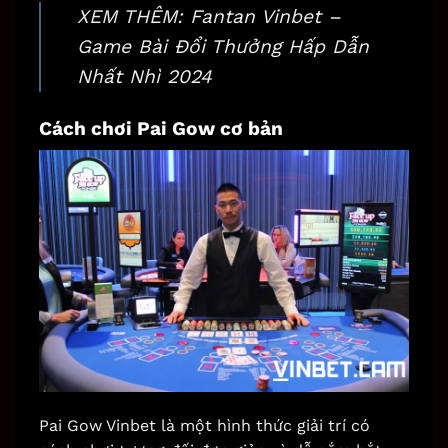
XEM THÊM:
Fantan Vinbet –
Game Bài Đổi Thưởng Hấp Dẫn
Nhất Nhì 2024
Cách chơi Pai Gow cơ bản
Pai Gow Vinbet là một hình thức giải trí có