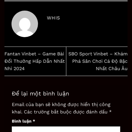
WHIS
Fantan Vinbet – Game Bài
SBO Sport Vinbet – Khám
Đổi Thưởng Hấp Dẫn Nhất
Phá Sân Chơi Cá Độ Bậc
Nhì 2024
Nhất Châu Âu
Để lại một bình luận
Email của bạn sẽ không được hiển thị công
khai.
Các trường bắt buộc được đánh dấu
*
Bình luận
*