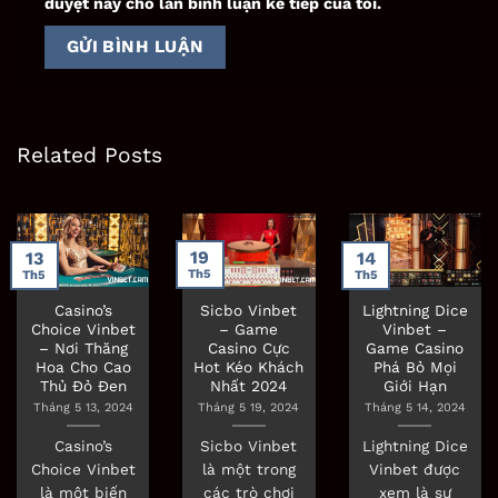
duyệt này cho lần bình luận kế tiếp của tôi.
Related Posts
19
13
14
Th5
Th5
Th5
Casino’s
Sicbo Vinbet
Lightning Dice
Choice Vinbet
– Game
Vinbet –
– Nơi Thăng
Casino Cực
Game Casino
Hoa Cho Cao
Hot Kéo Khách
Phá Bỏ Mọi
Thủ Đỏ Đen
Nhất 2024
Giới Hạn
Tháng 5 13, 2024
Tháng 5 19, 2024
Tháng 5 14, 2024
Casino’s
Sicbo Vinbet
Lightning Dice
Choice Vinbet
là một trong
Vinbet được
là một biến
các trò chơi
xem là sự