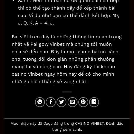
Sảnh: Nếu như bạn có 05 quân bài liên tiếp
thì có thể tạo thành dây để xếp thành bài
cao. Ví dụ như bạn có thể đánh kết hợp: 10,
J, Q, K, A – 4, J.
Bài viết trên đây là những thông tin quan trọng
nhất về Pai gow Vinbet mà chúng tôi muốn
chia sẻ đến bạn. Đây là một game bài có cách
chơi tương đối đơn giản những phần thưởng
mang lại vô cùng cao. Hãy đăng ký tài khoản
casino Vinbet
ngay hôm nay để có cho mình
những chiến thắng vẻ vang nhất.
Mục nhập này đã được đăng trong
CASINO VINBET
. Đánh dấu
trang
permalink
.