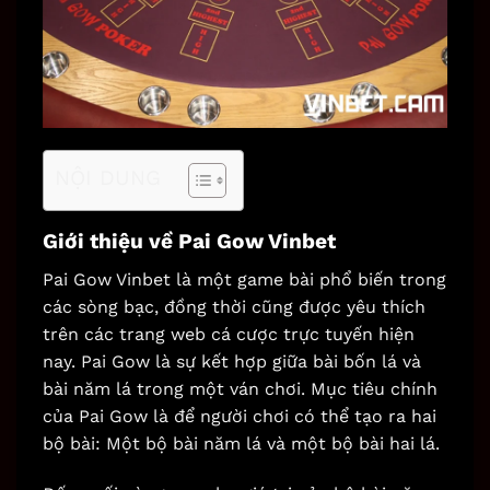
NỘI DUNG
Giới thiệu về Pai Gow Vinbet
Pai Gow Vinbet
là một game bài phổ biến trong
các sòng bạc, đồng thời cũng được yêu thích
trên các trang web cá cược trực tuyến hiện
nay. Pai Gow là sự kết hợp giữa bài bốn lá và
bài năm lá trong một ván chơi. Mục tiêu chính
của Pai Gow là để người chơi có thể tạo ra hai
bộ bài: Một bộ bài năm lá và một bộ bài hai lá.