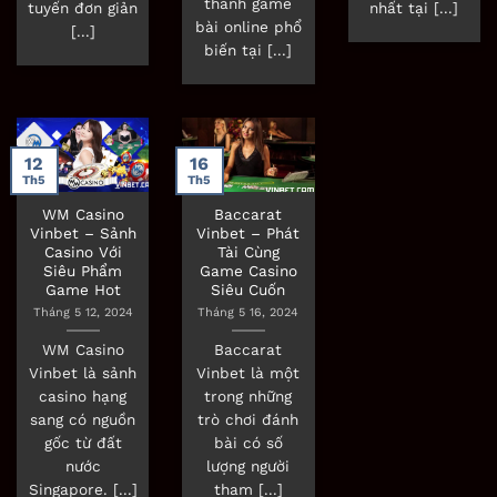
thành game
tuyến đơn giản
nhất tại [...]
bài online phổ
[...]
biến tại [...]
12
16
Th5
Th5
WM Casino
Baccarat
Vinbet – Sảnh
Vinbet – Phát
Casino Với
Tài Cùng
Siêu Phẩm
Game Casino
Game Hot
Siêu Cuốn
Tháng 5 12, 2024
Tháng 5 16, 2024
WM Casino
Baccarat
Vinbet là sảnh
Vinbet là một
casino hạng
trong những
sang có nguồn
trò chơi đánh
gốc từ đất
bài có số
nước
lượng người
Singapore. [...]
tham [...]