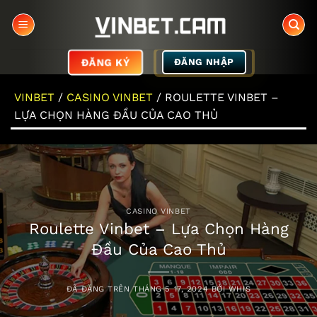
Chuyển
đến
nội
dung
ĐĂNG KÝ
ĐĂNG NHẬP
VINBET
/
CASINO VINBET
/
ROULETTE VINBET –
LỰA CHỌN HÀNG ĐẦU CỦA CAO THỦ
CASINO VINBET
Roulette Vinbet – Lựa Chọn Hàng
Đầu Của Cao Thủ
ĐÃ ĐĂNG TRÊN
THÁNG 5 17, 2024
BỞI
WHIS