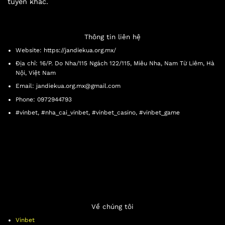
tuyến khác.
Thông tin liên hệ
Website: https://jandiekua.org.mx/
Địa chỉ: 16/P. Do Nha/115 Ngách 122/115, Miêu Nha, Nam Từ Liêm, Hà
Nội, Việt Nam
Email:
jandiekua.org.mx@gmail.com
Phone: 0972944793
#vinbet, #nha_cai_vinbet, #vinbet_casino, #vinbet_game
Về chúng tôi
Vinbet