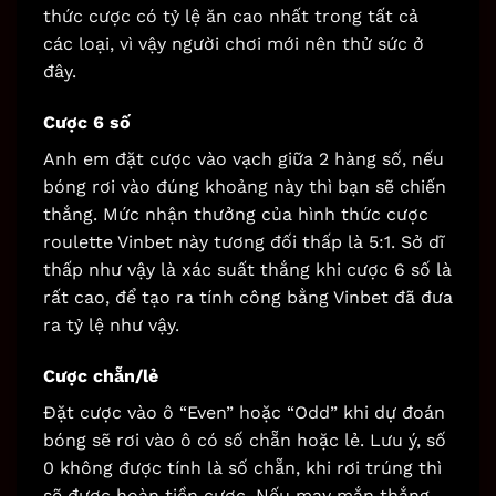
thức cược có tỷ lệ ăn cao nhất trong tất cả
các loại, vì vậy người chơi mới nên thử sức ở
đây.
Cược 6 số
Anh em đặt cược vào vạch giữa 2 hàng số, nếu
bóng rơi vào đúng khoảng này thì bạn sẽ chiến
thắng. Mức nhận thưởng của hình thức cược
roulette Vinbet này tương đối thấp là 5:1. Sở dĩ
thấp như vậy là xác suất thắng khi cược 6 số là
rất cao, để tạo ra tính công bằng Vinbet đã đưa
ra tỷ lệ như vậy.
Cược chẵn/lẻ
Đặt cược vào ô “Even” hoặc “Odd” khi dự đoán
bóng sẽ rơi vào ô có số chẵn hoặc lẻ. Lưu ý, số
0 không được tính là số chẵn, khi rơi trúng thì
sẽ được hoàn tiền cược. Nếu may mắn thắng