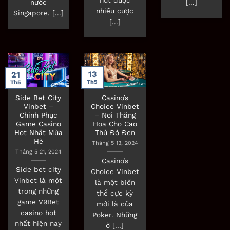
nước
[...]
nhiều cược
Singapore. [...]
[...]
13
21
Th5
Th5
Side Bet City
Casino’s
Vinbet –
Choice Vinbet
Chinh Phục
– Nơi Thăng
Game Casino
Hoa Cho Cao
Hot Nhất Mùa
Thủ Đỏ Đen
Hè
Tháng 5 13, 2024
Tháng 5 21, 2024
Casino’s
Side bet city
Choice Vinbet
Vinbet là một
là một biến
trong những
thể cực kỳ
game V9Bet
mới là của
casino hot
Poker. Những
nhất hiện nay
ở [...]