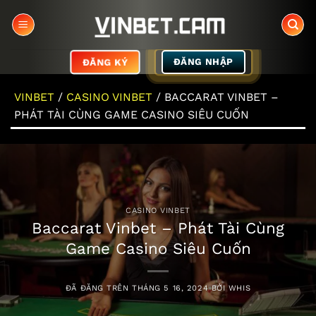
Chuyển
đến
nội
dung
ĐĂNG KÝ
ĐĂNG NHẬP
VINBET
/
CASINO VINBET
/
BACCARAT VINBET –
PHÁT TÀI CÙNG GAME CASINO SIÊU CUỐN
CASINO VINBET
Baccarat Vinbet – Phát Tài Cùng
Game Casino Siêu Cuốn
ĐÃ ĐĂNG TRÊN
THÁNG 5 16, 2024
BỞI
WHIS