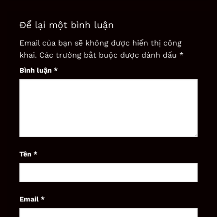
Để lại một bình luận
Email của bạn sẽ không được hiển thị công
khai.
Các trường bắt buộc được đánh dấu
*
Bình luận
*
Tên
*
Email
*