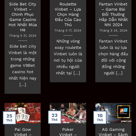
Side Bet City
Roulette
Fantan Vinbet
Vinbet –
Vinbet – Lựa
– Game Bài
Chinh Phục
Chọn Hàng
Đổi Thưởng
Game Casino
Đầu Của Cao
Hấp Dẫn Nhất
Hot Nhất Mùa
Thủ
Nhì 2024
Hè
Tháng 5 17, 2024
Tháng 5 24, 2024
Tháng 5 21, 2024
Những vòng
Fantan Vinbet
Side bet city
xoay roulette
luôn là sự lựa
Vinbet là một
Vinbet luôn là
chọn hàng đầu
trong những
nơi tụ hội của
đối với cộng
game V9Bet
nhiều người
đồng những
casino hot
nhất tại [...]
người [...]
nhất hiện nay
[...]
23
10
25
Th5
Th5
Th5
Pai Gow
Poker
AG Gaming
Vinbet –
Vinbet –
Vinbet – Sảnh