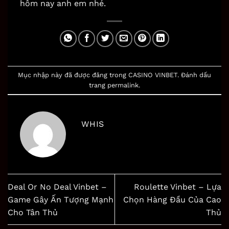
hôm nay anh em nhé.
Mục nhập này đã được đăng trong
CASINO VINBET
. Đánh dấu
trang
permalink
.
WHIS
Deal Or No Deal Vinbet –
Roulette Vinbet – Lựa
Game Gây Ấn Tượng Mạnh
Chọn Hàng Đầu Của Cao
Cho Tân Thủ
Thủ