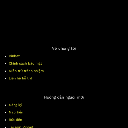
Về chúng tôi
Vinbet
Chính sách bảo mật
Miễn trừ trách nhiệm
Liên hệ hỗ trợ
Hướng dẫn người mới
Đăng ký
Nạp tiền
Rút tiền
Tải app Vinbet