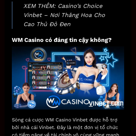
XEM THÊM:
Casino’s Choice
Vinbet – Nơi Thăng Hoa Cho
Cao Thủ Đỏ Đen
WM Casino có đáng tin cậy không?
Sòng cá cược WM Casino Vinbet được hỗ trợ
bởi nhà cái Vinbet. Đây là một đơn vị tổ chức
có tiềm năng về tài chính vô cùng vững mạnh.