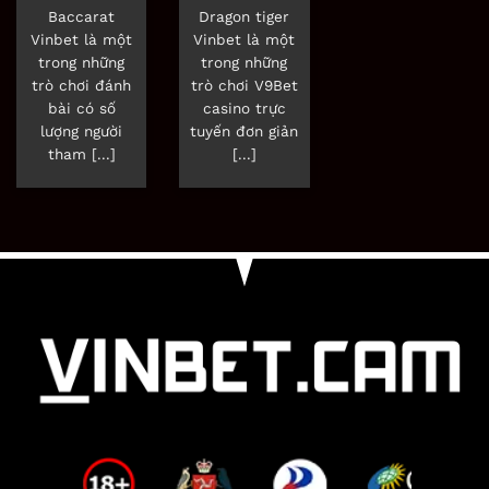
Baccarat
Dragon tiger
Vinbet là một
Vinbet là một
trong những
trong những
trò chơi đánh
trò chơi V9Bet
bài có số
casino trực
lượng người
tuyến đơn giản
tham [...]
[...]