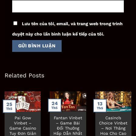
Lưu tên của tôi, email, và trang web trong trình
duyệt này cho lần bình luận kế tiếp của tôi.
Related Posts
24
13
25
Th5
Th5
Th5
Pai Gow
Fantan Vinbet
Casino’s
Vinbet –
– Game Bài
Choice Vinbet
Game Casino
Đổi Thưởng
– Nơi Thăng
Tuy Đơn Giản
Hấp Dẫn Nhất
Hoa Cho Cao