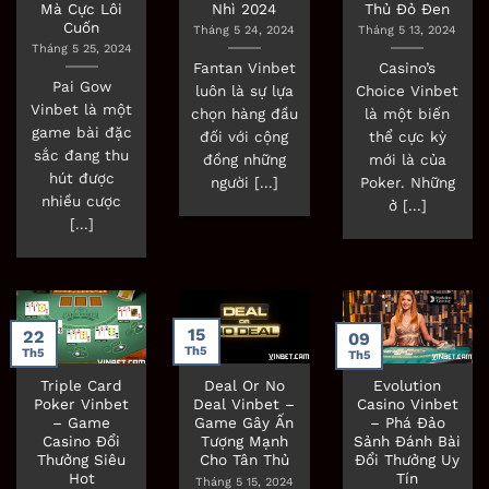
Mà Cực Lôi
Nhì 2024
Thủ Đỏ Đen
Cuốn
Tháng 5 24, 2024
Tháng 5 13, 2024
Tháng 5 25, 2024
Fantan Vinbet
Casino’s
Pai Gow
luôn là sự lựa
Choice Vinbet
Vinbet là một
chọn hàng đầu
là một biến
game bài đặc
đối với cộng
thể cực kỳ
sắc đang thu
đồng những
mới là của
hút được
người [...]
Poker. Những
nhiều cược
ở [...]
[...]
15
22
09
Th5
Th5
Th5
Triple Card
Deal Or No
Evolution
Poker Vinbet
Deal Vinbet –
Casino Vinbet
– Game
Game Gây Ấn
– Phá Đảo
Casino Đổi
Tượng Mạnh
Sảnh Đánh Bài
Thưởng Siêu
Cho Tân Thủ
Đổi Thưởng Uy
Hot
Tín
Tháng 5 15, 2024