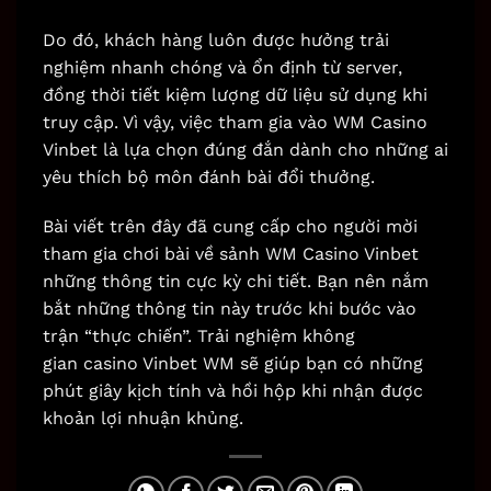
Do đó, khách hàng luôn được hưởng trải
nghiệm nhanh chóng và ổn định từ server,
đồng thời tiết kiệm lượng dữ liệu sử dụng khi
truy cập. Vì vậy, việc tham gia vào WM Casino
Vinbet là lựa chọn đúng đắn dành cho những ai
yêu thích bộ môn đánh bài đổi thưởng.
Bài viết trên đây đã cung cấp cho người mời
tham gia chơi bài về sảnh WM Casino Vinbet
những thông tin cực kỳ chi tiết. Bạn nên nắm
bắt những thông tin này trước khi bước vào
trận “thực chiến”. Trải nghiệm không
gian
casino Vinbet
WM sẽ giúp bạn có những
phút giây kịch tính và hồi hộp khi nhận được
khoản lợi nhuận khủng.