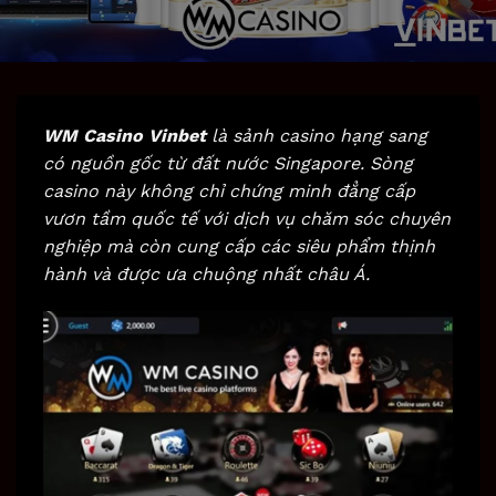
WM Casino
Vinbet
là sảnh casino hạng sang
có nguồn gốc từ đất nước Singapore. Sòng
casino này không chỉ chứng minh đẳng cấp
vươn tầm quốc tế với dịch vụ chăm sóc chuyên
nghiệp mà còn cung cấp các siêu phẩm thịnh
hành và được ưa chuộng nhất châu Á.