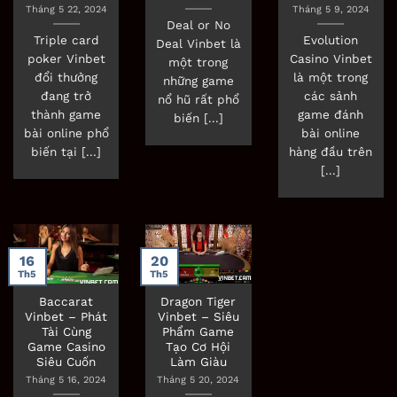
Tháng 5 22, 2024
Tháng 5 9, 2024
Deal or No
Triple card
Evolution
Deal Vinbet là
poker Vinbet
Casino Vinbet
một trong
đổi thưởng
là một trong
những game
đang trở
các sảnh
nổ hũ rất phổ
thành game
game đánh
biến [...]
bài online phổ
bài online
biến tại [...]
hàng đầu trên
[...]
16
20
Th5
Th5
Baccarat
Dragon Tiger
Vinbet – Phát
Vinbet – Siêu
Tài Cùng
Phẩm Game
Game Casino
Tạo Cơ Hội
Siêu Cuốn
Làm Giàu
Tháng 5 16, 2024
Tháng 5 20, 2024