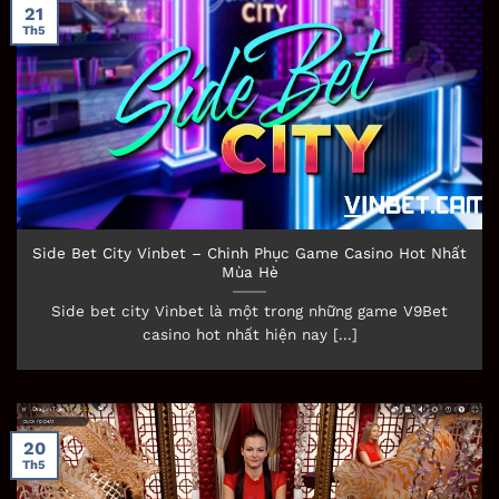
thác. Đồng thời, WM cũng được cấp phép để tạo
21
Th5
ra nhiều tựa game cá cược hấp dẫn.
Lựa chọn sảnh WM Casino Vinbet, người chơi sẽ
được trải nghiệm những loại hình cá cược hấp
dẫn. Nhiều bàn cược: Rồng hổ, Baccarat, Xóc
đĩa, Roulette, Tài xỉu với giao diện bắt mắt,
chuyên nghiệp được mở ra. Cược thủ sẽ được kết
nối bởi những dealer nóng bóng với sự hỗ trợ tận
Side Bet City Vinbet – Chinh Phục Game Casino Hot Nhất
tình và chuyên nghiệp nhất.
Mùa Hè
Sảnh Evolution Casino Vinbet
Side bet city Vinbet là một trong những game V9Bet
casino hot nhất hiện nay [...]
20
Th5