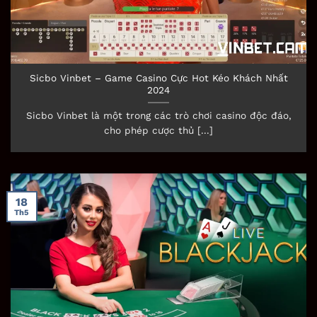
Khám phá các tựa game Casino hấp dẫn
ở Vinbet
Đến với Casino Vinbet, người chơi sẽ có cơ hội
Sicbo Vinbet – Game Casino Cực Hot Kéo Khách Nhất
được khám phá hàng loạt siêu phẩm cá cược hấp
2024
dẫn. Dưới đây là một số siêu phẩm đình đám rất
Sicbo Vinbet là một trong các trò chơi casino độc đáo,
được yêu thích hiện nay:
cho phép cược thủ [...]
Xóc đĩa: Xóc đĩa là một trong các trò chơi cá
cược online được yêu thích hàng đầu ở sảnh
game Casino của Vinbet. Thể loại này có lối
18
chơi đơn giản, đa số các thành viên đều có thể
Th5
tham gia.
Baccarat: Trò chơi đánh bài Baccarat còn
được biết đến với tên gọi là bài cào. Nó có
nguồn gốc xuất xứ ở khu vực châu Âu và
nhanh chóng lan rộng ra các nước thế giới.