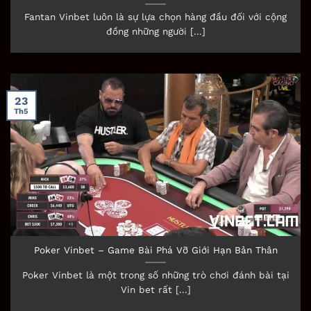
động trên thị trường và là địa chỉ cá cược online
Fantan Vinbet luôn là sự lựa chọn hàng đầu đối với cộng
uy tín của nhiều người. Cược thủ thường chọn
đồng những người [...]
sảnh AG Casino Vinbet vì đây là sảnh hoạt động
hoàn toàn hợp pháp và có tính bảo mật tuyệt
đối.
23
Sảnh AG Gaming luôn tiên phong đổi mới và
Th5
nâng cấp sản phẩm để mang đến cho người chơi
chất lượng tốt nhất. Ở đây anh em có thể tham
gia trải nghiệm với: Sicbo, Baccarat,…
Sảnh AE Sexy Gaming
Chọn tham gia trải nghiệm AE Sexy Gaming
Vinbet các bạn còn có thể đồng hành cùng
những cô nàng dealer nóng bỏng, quyến rũ.
Poker Vinbet – Game Bài Phá Vỡ Giới Hạn Bản Thân
Những cô nàng này không chỉ ăn mặc cuốn hút
Poker Vinbet là một trong số những trò chơi đánh bài tại
mà còn là những tay chia bài cực kỳ chuyên
Vin bet rất [...]
nghiệp. Ngoài ra các bóng hồng cũng hỗ trợ