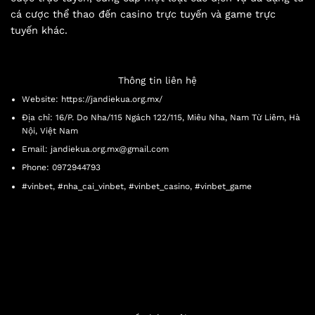
cá cược thể thao đến casino trực tuyến và game trực
tuyến khác.
Thông tin liên hệ
Website: https://jandiekua.org.mx/
Địa chỉ: 16/P. Do Nha/115 Ngách 122/115, Miêu Nha, Nam Từ Liêm, Hà
Nội, Việt Nam
Email:
jandiekua.org.mx@gmail.com
Phone: 0972944793
#vinbet, #nha_cai_vinbet, #vinbet_casino, #vinbet_game