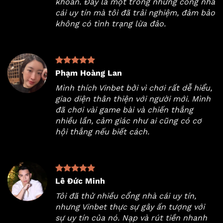
khoản. Đây là một trong những cổng nhà
cái uy tín mà tôi đã trải nghiệm, đảm bảo
không có tình trạng lừa đảo.
Phạm Hoàng Lan
Mình thích Vinbet bởi vì chơi rất dễ hiểu,
giao diện thân thiện với người mới. Mình
đã chơi vài game bài và chiến thắng
nhiều lần, cảm giác như ai cũng có cơ
hội thắng nếu biết cách.
Lê Đức Minh
Tôi đã thử nhiều cổng nhà cái uy tín,
nhưng Vinbet thực sự gây ấn tượng với
sự uy tín của nó. Nạp và rút tiền nhanh