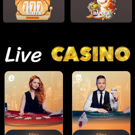
SLOTS
BẮN CÁ