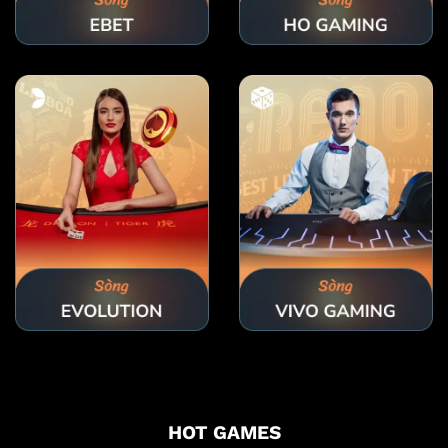
HOT GAMES