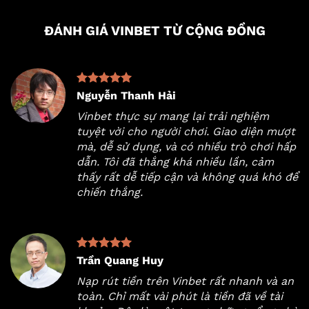
ĐÁNH GIÁ VINBET TỪ CỘNG ĐỒNG
Nguyễn Thanh Hải
Vinbet thực sự mang lại trải nghiệm
tuyệt vời cho người chơi. Giao diện mượt
mà, dễ sử dụng, và có nhiều trò chơi hấp
dẫn. Tôi đã thắng khá nhiều lần, cảm
thấy rất dễ tiếp cận và không quá khó để
chiến thắng.
Trần Quang Huy
Nạp rút tiền trên Vinbet rất nhanh và an
toàn. Chỉ mất vài phút là tiền đã về tài