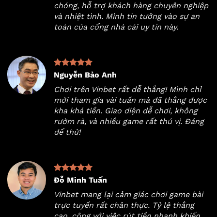
chóng, hỗ trợ khách hàng chuyên nghiệp
và nhiệt tình. Mình tin tưởng vào sự an
toàn của cổng nhà cái uy tín này.
Nguyễn Bảo Anh
Chơi trên Vinbet rất dễ thắng! Mình chỉ
mới tham gia vài tuần mà đã thắng được
kha khá tiền. Giao diện dễ chơi, không
rườm rà, và nhiều game rất thú vị. Đáng
để thử!
Đỗ Minh Tuấn
Vinbet mang lại cảm giác chơi game bài
trực tuyến rất chân thực. Tỷ lệ thắng
cao, cộng với việc rút tiền nhanh khiến