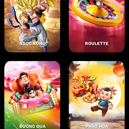
NGỌC RỒNG
ROULETTE
ĐƯỜNG ĐUA
PHÁO HOA