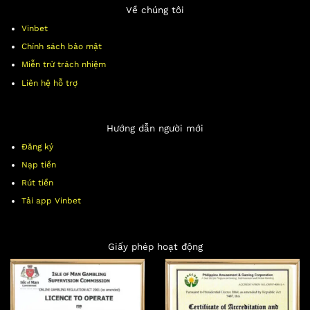
Về chúng tôi
Vinbet
Chính sách bảo mật
Miễn trừ trách nhiệm
Liên hệ hỗ trợ
Hướng dẫn người mới
Đăng ký
Nạp tiền
Rút tiền
Tải app Vinbet
Giấy phép hoạt động