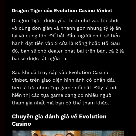
Dragon Tiger của Evolution Casino Vinbet
Dragon Tiger được yêu thích nhờ vào lối chơi
vô cùng đơn giản và nhanh gọn nhưng tỷ lệ ăn
lại vô cùng lớn. Để bắt đầu, người chơi sẽ tiến
hành đặt tiền vào 2 cửa là Rồng hoặc Hổ. Sau
đó, bạn sẽ chờ dealer phát bài trên bàn, cả 2 lá
bài sẽ được lật ngửa ra.
Sau khi đã truy cập vào Evolution Casino
Vinbet, trên giao diện hình ảnh có phần đầu
tiên là lựa chọn Top game nổi bật. Đây là nơi
hiển thị các tựa game đang có nhiều người
tham gia nhất mà bạn có thể tham khảo.
Chuyên gia đánh giá về Evolution
Casino