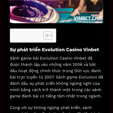
NỘI DUNG
Sự phát triển Evolution Casino Vinbet
Sảnh game bài
Evolution Casino Vinbet
đã
được thành lập vào những năm 2006 và bắt
đầu hoạt động chính thức trong lĩnh vực đánh
bài trực tuyến từ 2007. Sảnh game Evolution đã
đánh dấu sự phát triển không ngừng nghỉ của
mình bằng cách trở thành một trong các sảnh
game đánh bài có tiếng tăm nhất trong ngành.
Cùng với sự không ngừng phát triển, sảnh