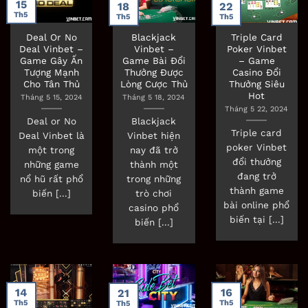
15
22
18
Th5
Th5
Th5
Deal Or No
Blackjack
Triple Card
Deal Vinbet –
Vinbet –
Poker Vinbet
Game Gây Ấn
Game Bài Đổi
– Game
Tượng Mạnh
Thưởng Được
Casino Đổi
Cho Tân Thủ
Lòng Cược Thủ
Thưởng Siêu
Hot
Tháng 5 15, 2024
Tháng 5 18, 2024
Tháng 5 22, 2024
Deal or No
Blackjack
Triple card
Deal Vinbet là
Vinbet hiện
poker Vinbet
một trong
nay đã trở
đổi thưởng
những game
thành một
đang trở
nổ hũ rất phổ
trong những
thành game
biến [...]
trò chơi
bài online phổ
casino phổ
biến tại [...]
biến [...]
14
16
21
Th5
Th5
Th5