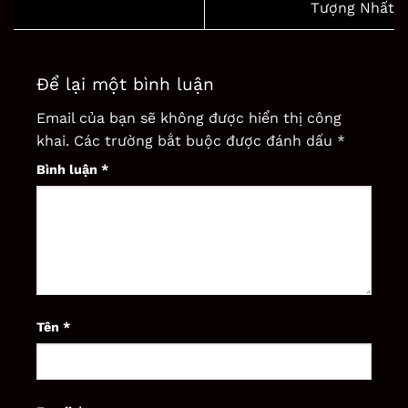
Tượng Nhất
Để lại một bình luận
Email của bạn sẽ không được hiển thị công
khai.
Các trường bắt buộc được đánh dấu
*
Bình luận
*
Tên
*