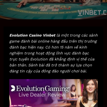
Evolution Casino
Vinbet
là một trong các sảnh
game đánh bài online hàng đầu trên thị trường
đánh bạc hiện nay. Có hơn 15 năm về kinh
nghiệm trong hoạt động lĩnh vực đánh bạc
trực tuyến Evolution đã khẳng định vị thế của
bản thân. Sảnh bài đã trở thành sự lựa chọn
đáng tin cậy của đông đảo người chơi bài.