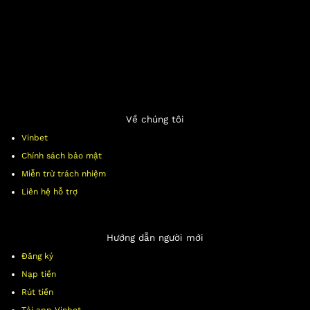
Về chúng tôi
Vinbet
Chính sách bảo mật
Miễn trừ trách nhiệm
Liên hệ hỗ trợ
Hướng dẫn người mới
Đăng ký
Nạp tiền
Rút tiền