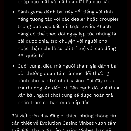
pháp bảo mật và mã hóa dữ liệu cao cấp.
Sảnh game đánh bài này nổi tiếng với tính
năng tương tác với các dealer hoặc croupier
thông qua việc kết nối trực tuyến. Khách
hàng có thể theo dõi ngay lập tức những lá
bài được chia, trò chuyện với người chơi
hoặc thậm chí là so tài trí tuệ với các đồng
đội quốc tế.
Cuối cùng, điều mà người tham gia đánh bài
đổi thưởng quan tâm là mức đổi thưởng
dành cho các trò chơi casino. Tại đây mức
trả thưởng lên đến 1:1. Bên cạnh đó, khi thua
ván bài, người chơi cũng sẽ được hoàn trả
phần trăm có hạn mức hấp dẫn.
Bài viết trên đây đã giới thiệu những thông tin
cần thiết về
Evolution Casino Vinbet
vươn tầm
thế giới. Tham gia vào
Casino Vinbet
, bạn sẽ