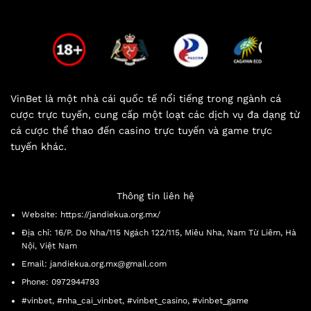
VinBet là một nhà cái quốc tế nổi tiếng trong ngành cá
cược trực tuyến, cung cấp một loạt các dịch vụ đa dạng từ
cá cược thể thao đến casino trực tuyến và game trực
tuyến khác.
Thông tin liên hệ
Website: https://jandiekua.org.mx/
Địa chỉ: 16/P. Do Nha/115 Ngách 122/115, Miêu Nha, Nam Từ Liêm, Hà
Nội, Việt Nam
Email:
jandiekua.org.mx@gmail.com
Phone: 0972944793
#vinbet, #nha_cai_vinbet, #vinbet_casino, #vinbet_game