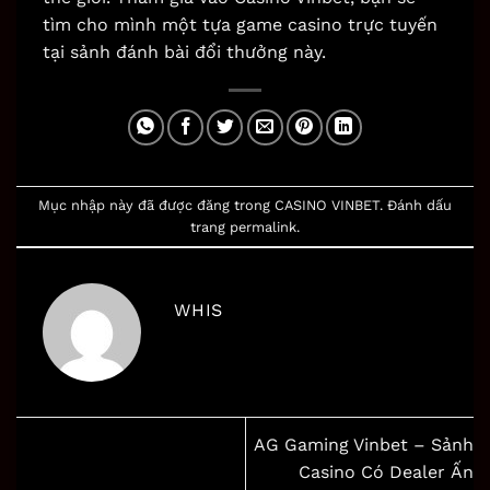
tìm cho mình một tựa game casino trực tuyến
tại sảnh đánh bài đổi thưởng này.
Mục nhập này đã được đăng trong
CASINO VINBET
. Đánh dấu
trang
permalink
.
WHIS
AG Gaming Vinbet – Sảnh
Casino Có Dealer Ấn