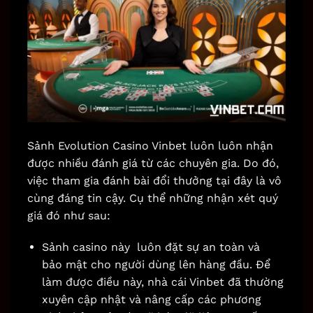
Sảnh Evolution Casino Vinbet luôn luôn nhận
được nhiều đánh giá từ các chuyên gia. Do đó,
việc tham gia đánh bài đổi thưởng tại đây là vô
cùng đáng tin cậy. Cụ thể những nhận xét quý
giá đó như sau:
Sảnh casino này luôn đặt sự an toàn và
bảo mật cho người dùng lên hàng đầu. Để
làm được điều này, nhà cái Vinbet đã thường
xuyên cập nhật và nâng cấp các phương