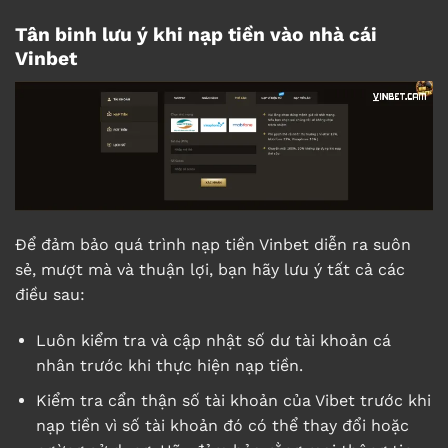
Tân binh lưu ý khi nạp tiền vào nhà cái
Vinbet
Để đảm bảo quá trình nạp tiền Vinbet diễn ra suôn
sẻ, mượt mà và thuận lợi, bạn hãy lưu ý tất cả các
điều sau:
Luôn kiểm tra và cập nhật số dư tài khoản cá
nhân trước khi thực hiện nạp tiền.
Kiểm tra cẩn thận số tài khoản của Vibet trước khi
nạp tiền vì số tài khoản đó có thể thay đổi hoặc