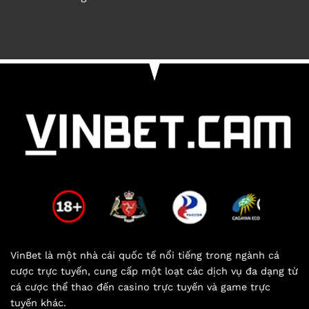
VinBet là một nhà cái quốc tế nổi tiếng trong ngành cá
cược trực tuyến, cung cấp một loạt các dịch vụ đa dạng từ
cá cược thể thao đến casino trực tuyến và game trực
tuyến khác.