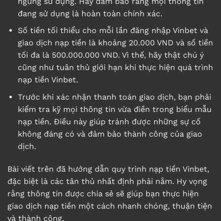
ngừng sử dụng. Hãy đảm bảo rằng mọi thông tin
đang sử dụng là hoàn toàn chính xác.
Số tiền tối thiểu cho mỗi lần đăng nhập Vinbet và
giao dịch nạp tiền là khoảng 20.000 VND và số tiền
tối đa là 500.000.000 VND. Vì thế, hãy thật chú ý
cũng như tuân thủ giới hạn khi thực hiện quá trình
nạp tiền Vinbet.
Trước khi xác nhận thanh toán giao dịch, bạn phải
kiểm tra kỹ mọi thông tin vừa điền trong biểu mẫu
nạp tiền. Điều này giúp tránh được những sự cố
không đáng có và đảm bảo thành công của giao
dịch.
Bài viết trên đã hướng dẫn quy trình nạp tiền Vinbet,
đặc biệt là các tân thủ nhất định phải nắm. Hy vọng
rằng thông tin được chia sẻ sẽ giúp bạn thực hiện
giao dịch nạp tiền một cách nhanh chóng, thuận tiện
và thành công.