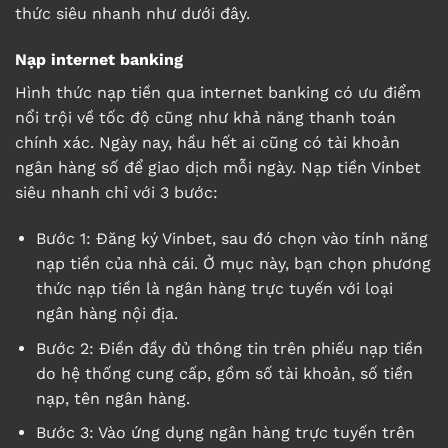
thức siêu nhanh như dưới đây.
Nạp internet banking
Hình thức nạp tiền qua internet banking có ưu điểm
nổi trội về tốc độ cũng như khả năng thanh toán
chính xác. Ngày nay, hầu hết ai cũng có tài khoản
ngân hàng số để giao dịch mỗi ngày. Nạp tiền Vinbet
siêu nhanh chỉ với 3 bước:
Bước 1:
Đăng ký Vinbet
, sau đó chọn vào tính năng
nạp tiền của nhà cái. Ở mục này, bạn chọn phương
thức nạp tiền là ngân hàng trực tuyến với loại
ngân hàng nội địa.
Bước 2: Điền đầy đủ thông tin trên phiếu nạp tiền
do hệ thống cung cấp, gồm số tài khoản, số tiền
nạp, tên ngân hàng.
Bước 3: Vào ứng dụng ngân hàng trực tuyến trên