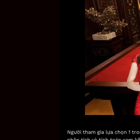
Người tham gia lựa chọn 1 tro
phân tích và tính toán xem k