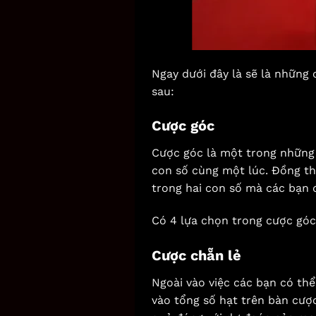
Ngay dưới đây là sẽ là những
sau:
Cược góc
Cược góc là một trong những 
con số cùng một lúc. Đồng th
trong hai con số mà các bạn 
Có 4 lựa chọn trong cược góc đ
Cược chẵn lẻ
Ngoài vào việc các bạn có th
vào tổng số hạt trên bàn cược