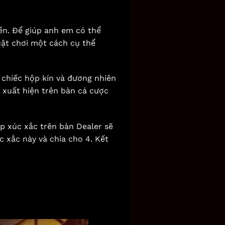
iền. Để giúp anh em có thể
uật chơi một cách cụ thể
t chiếc hộp kín và đương nhiên
 xuất hiện trên bàn cá cược
ộp xúc xắc trên bàn Dealer sẽ
c xắc này và chia cho 4. Kết