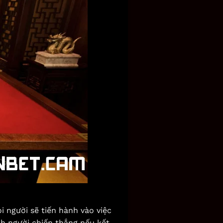
i người sẽ tiến hành vào việc
nh người chiến thắng nếu kết