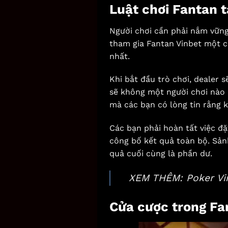
Luật chơi Fantan t
Người chơi cần phải nắm vững 
tham gia Fantan Vinbet một c
nhất.
Khi bắt đầu trò chơi, dealer 
sẽ không một người chơi nào 
mà các bạn có lòng tin rằng 
Các bạn phải hoàn tất việc đặ
công bố kết quả toàn bộ. Sảnh
quả cuối cùng là phần dư.
XEM THÊM:
Poker V
Cửa cược trong Fa