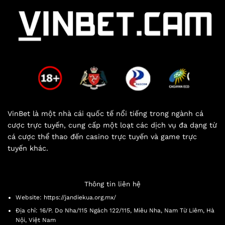
VinBet là một nhà cái quốc tế nổi tiếng trong ngành cá
cược trực tuyến, cung cấp một loạt các dịch vụ đa dạng từ
cá cược thể thao đến casino trực tuyến và game trực
tuyến khác.
Thông tin liên hệ
Website: https://jandiekua.org.mx/
Địa chỉ: 16/P. Do Nha/115 Ngách 122/115, Miêu Nha, Nam Từ Liêm, Hà
Nội, Việt Nam