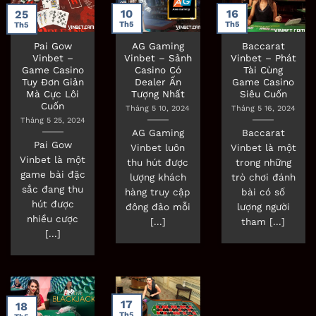
10
16
25
Th5
Th5
Th5
Pai Gow
AG Gaming
Baccarat
Vinbet –
Vinbet – Sảnh
Vinbet – Phát
Game Casino
Casino Có
Tài Cùng
Tuy Đơn Giản
Dealer Ấn
Game Casino
Mà Cực Lôi
Tượng Nhất
Siêu Cuốn
Cuốn
Tháng 5 10, 2024
Tháng 5 16, 2024
Tháng 5 25, 2024
AG Gaming
Baccarat
Pai Gow
Vinbet luôn
Vinbet là một
Vinbet là một
thu hút được
trong những
game bài đặc
lượng khách
trò chơi đánh
sắc đang thu
hàng truy cập
bài có số
hút được
đông đảo mỗi
lượng người
nhiều cược
[...]
tham [...]
[...]
17
18
Th5