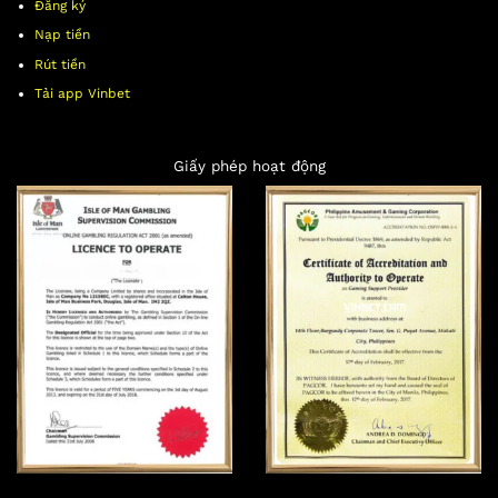
Đăng ký
Nạp tiền
Rút tiền
Tải app Vinbet
Giấy phép hoạt động