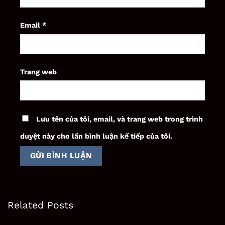
Email
*
Trang web
Lưu tên của tôi, email, và trang web trong trình
duyệt này cho lần bình luận kế tiếp của tôi.
Related Posts