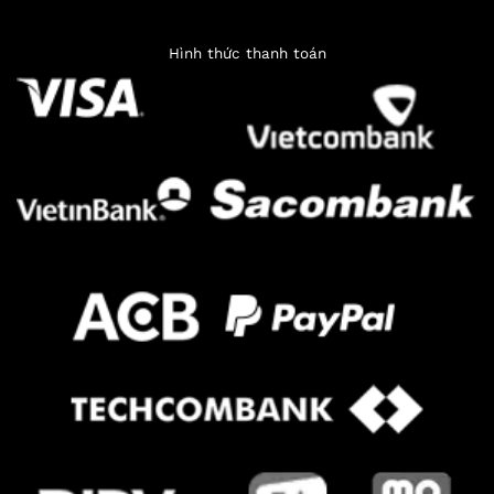
Hình thức thanh toán