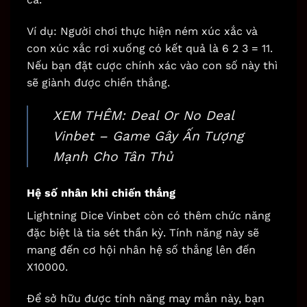
Ví dụ: Người chơi thực hiện ném xúc xắc và
con xúc xắc rơi xuống có kết quả là 6 2 3 = 11.
Nếu bạn đặt cược chính xác vào con số này thì
sẽ giành được chiến thắng.
XEM THÊM:
Deal Or No Deal
Vinbet – Game Gây Ấn Tượng
Mạnh Cho Tân Thủ
Hệ số nhân khi chiến thắng
Lightning Dice Vinbet còn có thêm chức năng
đặc biệt là tia sét thần kỳ. Tính năng này sẽ
mang đến cơ hội nhân hệ số thắng lên đến
X10000.
Để sở hữu được tính năng may mắn này, bạn