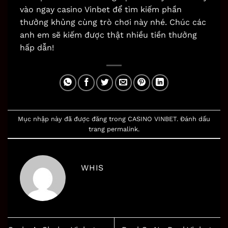
vào ngay
casino Vinbet
để tìm kiếm phần
thưởng khủng cùng trò chơi này nhé. Chúc các
anh em sẽ kiếm được thật nhiều tiền thưởng
hấp dẫn!
Mục nhập này đã được đăng trong
CASINO VINBET
. Đánh dấu
trang
permalink
.
WHIS