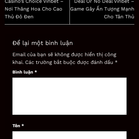
Casino’s Choice Vinbet –
Deal Or No Deal Vinbet –
Nơi Thăng Hoa Cho Cao
Game Gây Ấn Tượng Mạnh
Thủ Đỏ Đen
Cho Tân Thủ
Để lại một bình luận
Email của bạn sẽ không được hiển thị công
khai.
Các trường bắt buộc được đánh dấu
*
Bình luận
*
Tên
*