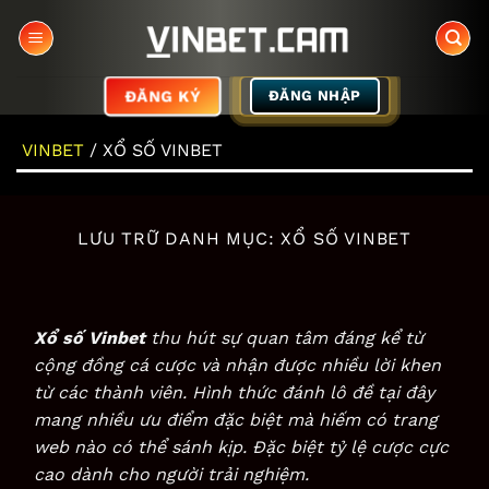
Chuyển
đến
nội
dung
ĐĂNG KÝ
ĐĂNG NHẬP
VINBET
/
XỔ SỐ VINBET
LƯU TRỮ DANH MỤC:
XỔ SỐ VINBET
Xổ số Vinbet
thu hút sự quan tâm đáng kể từ
cộng đồng cá cược và nhận được nhiều lời khen
từ các thành viên. Hình thức đánh lô đề tại đây
mang nhiều ưu điểm đặc biệt mà hiếm có trang
web nào có thể sánh kịp. Đặc biệt tỷ lệ cược cực
cao dành cho người trải nghiệm.