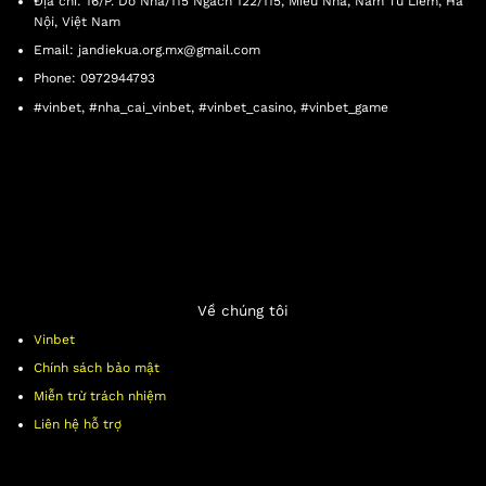
định nhiều cược thủ có thể thay đổi cuộc đời
Địa chỉ: 16/P. Do Nha/115 Ngách 122/115, Miêu Nha, Nam Từ Liêm, Hà
Nội, Việt Nam
chỉ trong vài phút. Chúng tôi cam đoan rằng,
Email:
jandiekua.org.mx@gmail.com
tỷ lệ này không phải mọi nhà cái đều có thể
Phone: 0972944793
cung cấp.
#vinbet, #nha_cai_vinbet, #vinbet_casino, #vinbet_game
Bảo vệ thông tin cá nhân và hoạt động chơi xổ
số Vinbet là điều mà hội viên quan tâm, và
điều này được đảm bảo trên hệ thống. Điều
này làm cho trải nghiệm chơi trực tiếp trở nên
an toàn và tin cậy, điều không phải tất cả các
nhà cái đều đảm bảo được.
Bài viết này là toàn bộ những thông tin mà chúng
Về chúng tôi
tôi muốn giới thiệu cho bạn về sảnh xổ số Vinbet.
Vinbet
Hy vọng rằng nó sẽ đem đến giá trị đích thực cho
Chính sách bảo mật
những tân binh. Đừng ngần ngại nhanh tay để
Miễn trừ trách nhiệm
đăng ký nhận những phần thưởng ưng ý nhất
Liên hệ hỗ trợ
nhé.