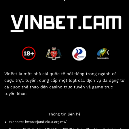
Mục tiêu chính của hầu hết mọi người khi tham
gia chơi chắc chắn là mong muốn giành được số
tiền thưởng lớn. Tuy nhiên, nếu họ chơi trong
tâm trạng thoải mái và thú vị, khả năng thành
công mong đợi sẽ cao hơn. Do đó, các yếu tố giải
trí của sân chơi cũng rất quan trọng, bao gồm:
Người chơi có cơ hội trải nghiệm đa dạng các
hình thức từ truyền thống đến hiện đại. Sự đa
dạng về thể loại và mức cược mang lại sự
hứng thú cao hơn cho khách hàng.
VinBet là một nhà cái quốc tế nổi tiếng trong ngành cá
cược trực tuyến, cung cấp một loạt các dịch vụ đa dạng từ
Giao diện tại xổ số Vinbet đẹp mắt kết hợp cả
cá cược thể thao đến casino trực tuyến và game trực
hình ảnh sắc nét và âm thanh sống động, tạo
tuyến khác.
cho hội viên cảm giác như đang tham gia trực
tiếp tại địa điểm chơi.
Thông tin liên hệ
Tỷ lệ thưởng cao, có thể lên đến 1 đến 99
Website: https://jandiekua.org.mx/
hoặc thậm chí còn cao hơn, là yếu tố quyết