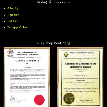
Hướng dẫn người mới
Đăng ký
Nạp tiền
Rút tiền
Tải app Vinbet
Giấy phép hoạt động