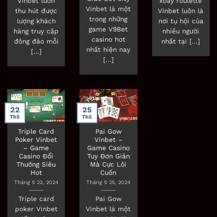
Vinbet luôn
xoay roulette
Vinbet là một
thu hút được
Vinbet luôn là
trong những
lượng khách
nơi tụ hội của
game V9Bet
hàng truy cập
nhiều người
casino hot
đông đảo mỗi
nhất tại [...]
nhất hiện nay
[...]
[...]
22
25
Th5
Th5
Triple Card
Pai Gow
Poker Vinbet
Vinbet –
– Game
Game Casino
Casino Đổi
Tuy Đơn Giản
Thưởng Siêu
Mà Cực Lôi
Hot
Cuốn
Tháng 5 22, 2024
Tháng 5 25, 2024
Triple card
Pai Gow
poker Vinbet
Vinbet là một