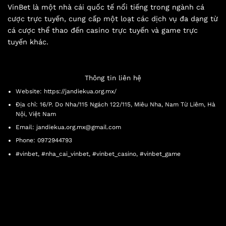
VinBet là một nhà cái quốc tế nổi tiếng trong ngành cá
cược trực tuyến, cung cấp một loạt các dịch vụ đa dạng từ
cá cược thể thao đến casino trực tuyến và game trực
tuyến khác.
Thông tin liên hệ
Website: https://jandiekua.org.mx/
Địa chỉ: 16/P. Do Nha/115 Ngách 122/115, Miêu Nha, Nam Từ Liêm, Hà
Nội, Việt Nam
Email:
jandiekua.org.mx@gmail.com
Phone: 0972944793
#vinbet, #nha_cai_vinbet, #vinbet_casino, #vinbet_game