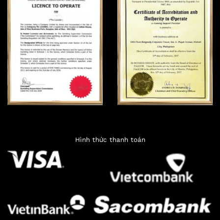
Hình thức thanh toán