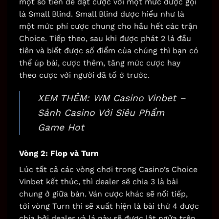
một số tiền để đặt cược với một mức được gọi
là Small Blind. Small Blind được hiểu như là
một mức phí cược chung cho hầu hết các trận
Choice. Tiếp theo, sau khi được phát 2 lá đầu
tiên và biết được số điểm của chúng thì bạn có
thể úp bài, cược thêm, tăng mức cược hay
theo cược với người đã tố ở trước.
XEM THÊM:
WM Casino Vinbet –
Sảnh Casino Với Siêu Phẩm
Game Hot
Vòng 2: Flop và Turn
Lúc tất cả các vòng chơi trong Casino’s Choice
Vinbet kết thúc, thì dealer sẽ chia 3 là bài
chung ở giữa bàn. Ván cược khác sẽ nối tiếp,
tới vòng Turn thì sẽ xuất hiện là bài thứ 4 được
chia bởi dealer và lá này sẽ được lật ngửa trên