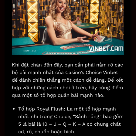
Khi đặt chân đến đây, bạn cần phải nắm rõ các
bộ bài mạnh nhất của Casino’s Choice Vinbet
để dành chiến thắng một cách dễ dàng. Để kết
hợp với những cách chơi ở trên, hãy cùng điểm
qua một số tổ hợp quân bài mạnh nào.
Tổ hợp Royal Flush: Là một tổ hợp mạnh
nhất nhì trong Choice, “Sảnh rồng” bao gồm
5 lá bài là 10 – J – Q – K – A có chung chất
cơ, rô, chuồn hoặc bích.