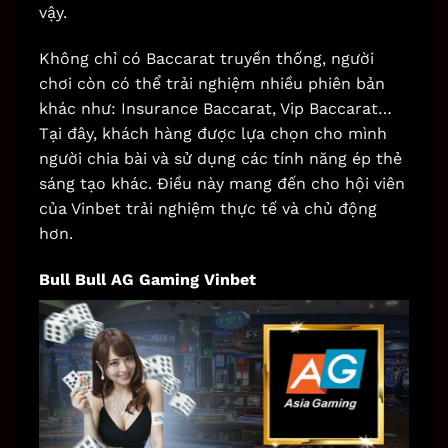
vậy.
Không chỉ có Baccarat truyền thống, người
chơi còn có thể trải nghiệm nhiều phiên bản
khác như: Insurance Baccarat, Vip Baccarat…
Tại đây, khách hàng được lựa chọn cho mình
người chia bài và sử dụng các tính năng ép thẻ
sáng tạo khác. Điều này mang đến cho hội viên
của Vinbet trải nghiệm thực tế và chủ động
hơn.
Bull Bull AG Gaming Vinbet