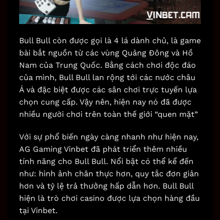
Bull Bull còn được gọi là 4 lá dành chủ, là game
bài bắt nguồn từ các vùng Quảng Đông và Hồ
Nam của Trung Quốc. Bằng cách chơi độc đáo
của mình, Bull Bull lan rộng tới các nước châu
Á và đặc biệt được các sân chơi trực tuyến lựa
chọn cung cấp. Vậy nên, hiện nay nó đã được
nhiều người chơi trên toàn thế giới “quen mặt”
Với sự phổ biến ngày càng nhanh như hiện nay,
AG Gaming Vinbet đã phát triển thêm nhiều
tính năng cho Bull Bull. Nổi bật có thể kể đến
như: hình ảnh chân thực hơn, quy tắc đơn giản
hơn và tỷ lệ trả thưởng hấp dẫn hơn. Bull Bull
hiện là trò chơi casino được lựa chọn hàng đầu
tại Vinbet.