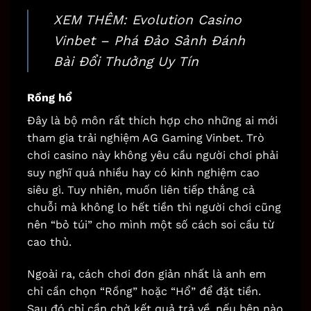
XEM THÊM:
Evolution Casino
Vinbet – Phá Đảo Sảnh Đánh
Bài Đổi Thưởng Uy Tín
Rồng hổ
Đây là bộ môn rất thích hợp cho những ai mới
tham gia trải nghiệm AG Gaming Vinbet. Trò
chơi casino này không yêu cầu người chơi phải
suy nghĩ quá nhiều hay có kinh nghiệm cao
siêu gì. Tuy nhiên, muốn liên tiếp thắng cả
chuỗi mà không lo hết tiền thì người chơi cũng
nên “bỏ túi” cho mình một số cách soi cầu từ
cao thủ.
Ngoài ra, cách chơi đơn giản nhất là anh em
chỉ cần chọn “Rồng” hoặc “Hổ” để đặt tiền.
Sau đó chỉ cần chờ kết quả trả về, nếu bên nào