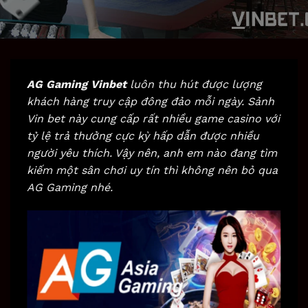
AG Gaming Vinbet
luôn thu hút được lượng
khách hàng truy cập đông đảo mỗi ngày. Sảnh
Vin bet
này cung cấp rất nhiều game casino với
tỷ lệ trả thưởng cực kỳ hấp dẫn được nhiều
người yêu thích. Vậy nên, anh em nào đang tìm
kiếm một sân chơi uy tín thì không nên bỏ qua
AG Gaming nhé.