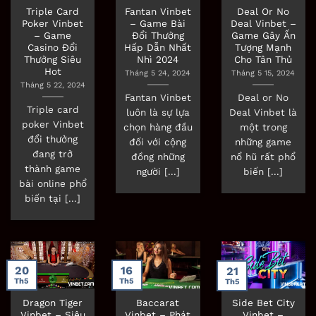
Triple Card
Fantan Vinbet
Deal Or No
Poker Vinbet
– Game Bài
Deal Vinbet –
– Game
Đổi Thưởng
Game Gây Ấn
Casino Đổi
Hấp Dẫn Nhất
Tượng Mạnh
Thưởng Siêu
Nhì 2024
Cho Tân Thủ
Hot
Tháng 5 24, 2024
Tháng 5 15, 2024
Tháng 5 22, 2024
Fantan Vinbet
Deal or No
Triple card
luôn là sự lựa
Deal Vinbet là
poker Vinbet
chọn hàng đầu
một trong
đổi thưởng
đối với cộng
những game
đang trở
đồng những
nổ hũ rất phổ
thành game
người [...]
biến [...]
bài online phổ
biến tại [...]
20
16
21
Th5
Th5
Th5
Dragon Tiger
Baccarat
Side Bet City
Vinbet – Siêu
Vinbet – Phát
Vinbet –