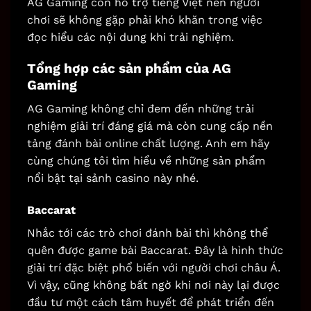
AG Gaming còn hỗ trợ tiếng Việt nên người
chơi sẽ không gặp phải khó khăn trong việc
đọc hiểu các nội dung khi trải nghiệm.
Tổng hợp các sản phẩm của AG
Gaming
AG Gaming không chỉ đem đến những trải
nghiệm giải trí đáng giá mà còn cung cấp nền
tảng đánh bài online chất lượng. Anh em hãy
cùng chúng tôi tìm hiểu về những sản phẩm
nổi bật tại sảnh casino này nhé.
Baccarat
Nhắc tới các trò chơi đánh bài thì không thể
quên được game bài Baccarat. Đây là hình thức
giải trí đặc biệt phổ biến với người chơi châu Á.
Vì vậy, cũng không bất ngờ khi nơi này lại được
đầu tư một cách tâm huyết để phát triển đến