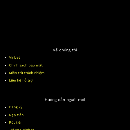
Về chúng tôi
Vinbet
Chính sách bảo mật
Miễn trừ trách nhiệm
Liên hệ hỗ trợ
Hướng dẫn người mới
Đăng ký
Nạp tiền
Rút tiền
Tải app Vinbet