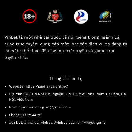
VinBet là một nhà cái quốc tế nổi tiếng trong ngành cá
cược trực tuyến, cung cấp một loạt các dịch vụ đa dạng từ
cá cược thể thao đến casino trực tuyến và game trực
tuyến khác.
Thông tin liên hệ
Website: https://jandiekua.org.mx/
Địa chỉ: 16/P. Do Nha/115 Ngách 122/115, Miêu Nha, Nam Từ Liêm, Hà
Nội, Việt Nam
Email:
jandiekua.org.mx@gmail.com
Phone: 0972944793
#vinbet, #nha_cai_vinbet, #vinbet_casino, #vinbet_game