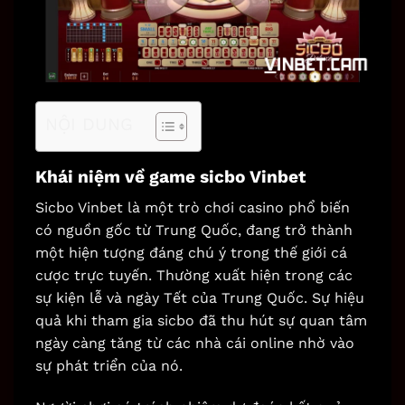
NỘI DUNG
Khái niệm về game sicbo Vinbet
Sicbo Vinbet
là một trò chơi casino phổ biến
có nguồn gốc từ Trung Quốc, đang trở thành
một hiện tượng đáng chú ý trong thế giới cá
cược trực tuyến. Thường xuất hiện trong các
sự kiện lễ và ngày Tết của Trung Quốc. Sự hiệu
quả khi tham gia sicbo đã thu hút sự quan tâm
ngày càng tăng từ các nhà cái online nhờ vào
sự phát triển của nó.