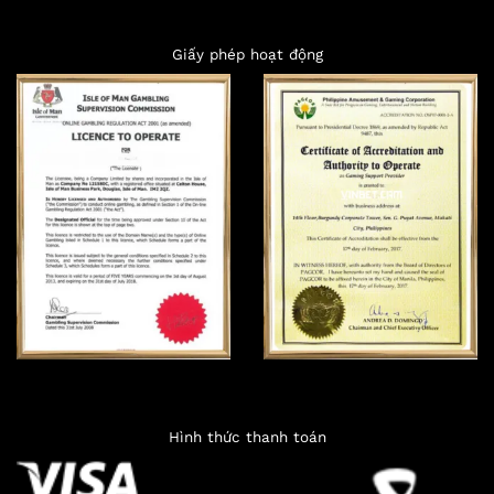
Giấy phép hoạt động
Hình thức thanh toán