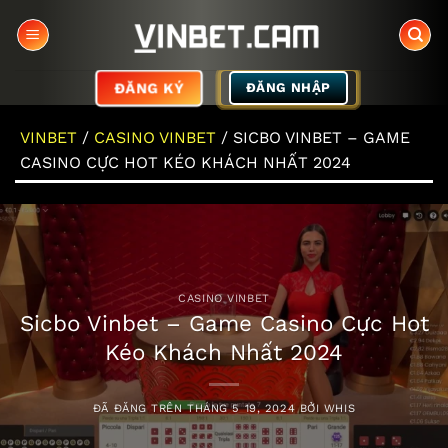
Chuyển
đến
nội
dung
ĐĂNG KÝ
ĐĂNG NHẬP
VINBET
/
CASINO VINBET
/
SICBO VINBET – GAME
CASINO CỰC HOT KÉO KHÁCH NHẤT 2024
CASINO VINBET
Sicbo Vinbet – Game Casino Cực Hot
Kéo Khách Nhất 2024
ĐÃ ĐĂNG TRÊN
THÁNG 5 19, 2024
BỞI
WHIS