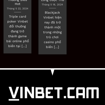
Hot
Tháng 5 18, 2024
Tháng 5 22, 2024
Blackjack
Triple card
Vinbet hiện
poker Vinbet
nay đã trở
đổi thưởng
thành một
đang trở
trong những
thành game
trò chơi
bài online phổ
casino phổ
biến tại [...]
biến [...]