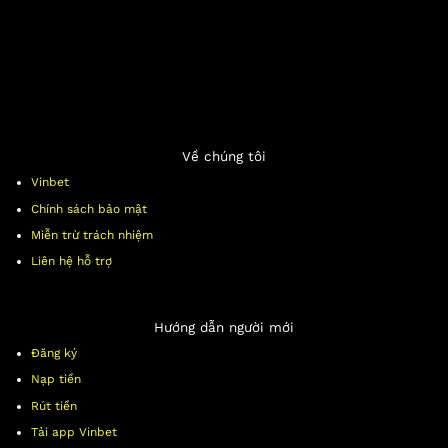
Về chúng tôi
Vinbet
Chính sách bảo mật
Miễn trừ trách nhiệm
Liên hệ hỗ trợ
Hướng dẫn người mới
Đăng ký
Nạp tiền
Rút tiền
Tải app Vinbet