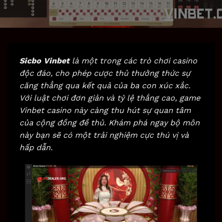
Sicbo Vinbet
là một trong các trò chơi casino
độc đáo, cho phép cược thủ thưởng thức sự
căng thẳng qua kết quả của ba con xúc xắc.
Với luật chơi đơn giản và tỷ lệ thắng cao, game
Vinbet casino
này càng thu hút sự quan tâm
của cộng đồng đề thủ. Khám phá ngay bộ môn
này bạn sẽ có một trải nghiệm cực thú vị và
hấp dẫn.