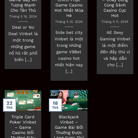
Tượng Mạnh
Game Casino
Cùng Sảnh
Cho Tân Thủ
Hot Nhất Mùa
Casino Cực
Hè
Hot
Tháng 5 15, 2024
Tháng 5 21, 2024
Tháng 5 11, 2024
Deal or No
Side bet city
AE Sexy
Deal Vinbet là
Vinbet là một
Gaming Vinbet
một trong
trong những
là một điểm
những game
game V9Bet
đến đầy thú vị
nổ hũ rất phổ
casino hot
và hấp dẫn
biến [...]
nhất hiện nay
cho [...]
[...]
22
18
Th5
Th5
Triple Card
Blackjack
Poker Vinbet
Vinbet –
– Game
Game Bài Đổi
Casino Đổi
Thưởng Được
Thưởng Siêu
Lòng Cược Thủ