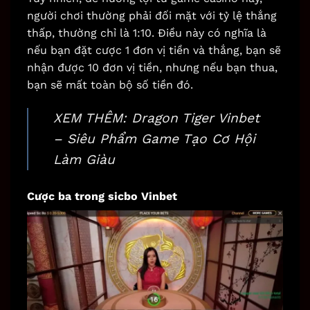
người chơi thường phải đối mặt với tỷ lệ thắng
thấp, thường chỉ là 1:10. Điều này có nghĩa là
nếu bạn đặt cược 1 đơn vị tiền và thắng, bạn sẽ
nhận được 10 đơn vị tiền, nhưng nếu bạn thua,
bạn sẽ mất toàn bộ số tiền đó.
XEM THÊM:
Dragon Tiger Vinbet
– Siêu Phẩm Game Tạo Cơ Hội
Làm Giàu
Cược ba
trong sicbo Vinbet