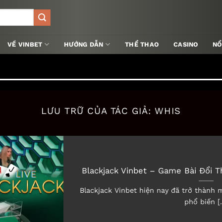
VỀ VINBET
HƯỚNG DẪN
THỂ THAO
CASINO
NỔ
LƯU TRỮ CỦA TÁC GIẢ:
WHIS
Blackjack Vinbet – Game Bài Đổi 
Blackjack Vinbet hiện nay đã trở thành 
phổ biến [..