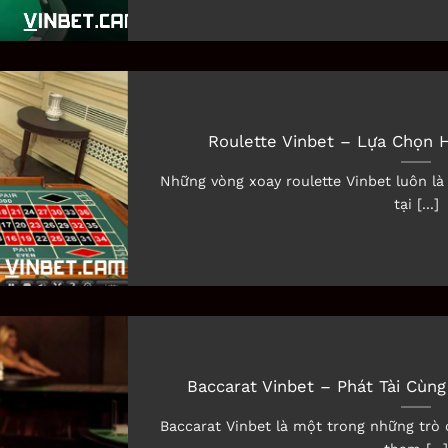
Roulette Vinbet – Lựa Chọn 
Những vòng xoay roulette Vinbet luôn là
tại [...]
Baccarat Vinbet – Phát Tài Cùn
Baccarat Vinbet là một trong những trò 