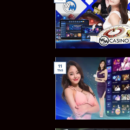
11
Th5