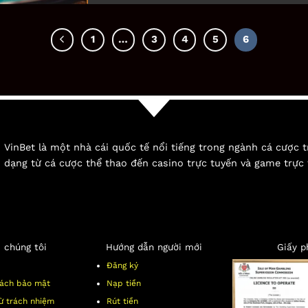
1
…
3
4
5
6
VinBet là một nhà cái quốc tế nổi tiếng trong ngành cá cược 
dạng từ cá cược thể thao đến casino trực tuyến và game trực 
 chúng tôi
Hướng dẫn người mới
Giấy p
Đăng ký
sách bảo mật
Nạp tiền
ừ trách nhiệm
Rút tiền