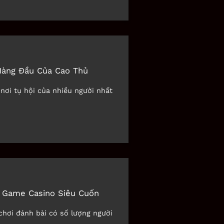
Hàng Đầu Của Cao Thủ
 nơi tụ hội của nhiều người nhất
g Game Casino Siêu Cuốn
chơi đánh bài có số lượng người