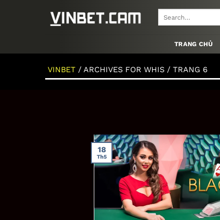
Chuyển
đến
nội
dung
TRANG CHỦ
VINBET
/
ARCHIVES FOR WHIS
/
TRANG 6
18
Th5