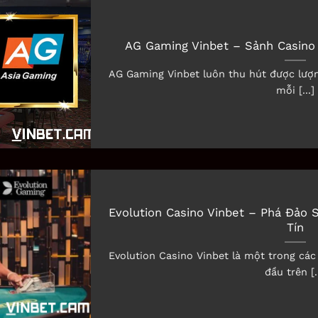
AG Gaming Vinbet – Sảnh Casino
AG Gaming Vinbet luôn thu hút được lượ
mỗi [...]
Evolution Casino Vinbet – Phá Đảo 
Tín
Evolution Casino Vinbet là một trong cá
đầu trên [..