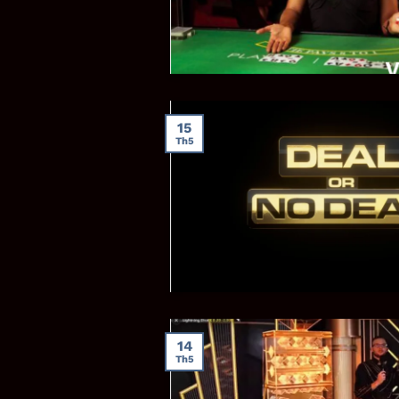
15
Th5
14
Th5