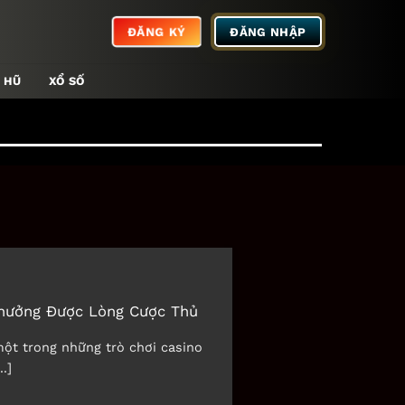
ĐĂNG KÝ
ĐĂNG NHẬP
 HŨ
XỔ SỐ
Thưởng Được Lòng Cược Thủ
một trong những trò chơi casino
.]