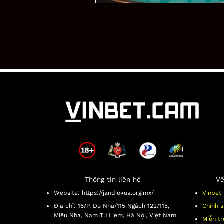
Thông tin liên hệ
Về
Website: https://jandiekua.org.mx/
Vinbet
Địa chỉ: 16/P. Do Nha/115 Ngách 122/115,
Chính 
Miêu Nha, Nam Từ Liêm, Hà Nội, Việt Nam
Miễn tr