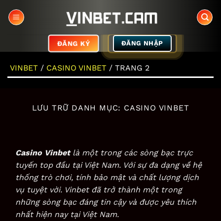
Chuyển
đến
nội
dung
ĐĂNG KÝ
ĐĂNG NHẬP
VINBET
/
CASINO VINBET
/
TRANG 2
LƯU TRỮ DANH MỤC:
CASINO VINBET
Casino Vinbet
là một trong các sòng bạc trực
tuyến top đầu tại Việt Nam. Với sự đa dạng về hệ
thống trò chơi, tính bảo mật và chất lượng dịch
vụ tuyệt vời.
Vinbet
đã trở thành một trong
những sòng bạc đáng tin cậy và được yêu thích
nhất hiện nay tại Việt Nam.