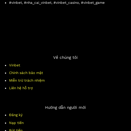
#vinbet, #nha_cai_vinbet, #vinbet_casino, #vinbet_game
Về chúng tôi
Vinbet
Chính sách bảo mật
Miễn trừ trách nhiệm
Liên hệ hỗ trợ
Hướng dẫn người mới
Đăng ký
Nạp tiền
Rút tiền