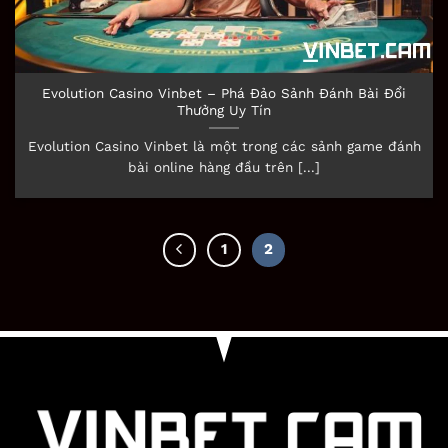
Khám phá các tựa game Casino hấp dẫn
ở Vinbet
Evolution Casino Vinbet – Phá Đảo Sảnh Đánh Bài Đổi
Đến với Casino Vinbet, người chơi sẽ có cơ hội
Thưởng Uy Tín
được khám phá hàng loạt siêu phẩm cá cược hấp
Evolution Casino Vinbet là một trong các sảnh game đánh
dẫn. Dưới đây là một số siêu phẩm đình đám rất
bài online hàng đầu trên [...]
được yêu thích hiện nay:
Xóc đĩa: Xóc đĩa là một trong các trò chơi cá
cược online được yêu thích hàng đầu ở sảnh
1
2
game Casino của Vinbet. Thể loại này có lối
chơi đơn giản, đa số các thành viên đều có thể
tham gia.
Baccarat: Trò chơi đánh bài Baccarat còn
được biết đến với tên gọi là bài cào. Nó có
nguồn gốc xuất xứ ở khu vực châu Âu và
nhanh chóng lan rộng ra các nước thế giới.