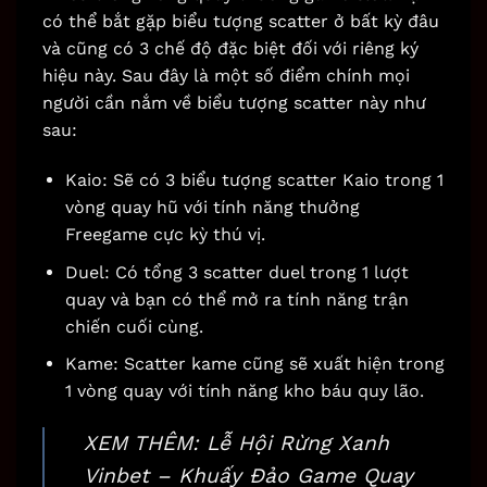
có thể bắt gặp biểu tượng scatter ở bất kỳ đâu
và cũng có 3 chế độ đặc biệt đối với riêng ký
hiệu này. Sau đây là một số điểm chính mọi
người cần nắm về biểu tượng scatter này như
sau:
Kaio: Sẽ có 3 biểu tượng scatter Kaio trong 1
vòng quay hũ với tính năng thưởng
Freegame cực kỳ thú vị.
Duel: Có tổng 3 scatter duel trong 1 lượt
quay và bạn có thể mở ra tính năng trận
chiến cuối cùng.
Kame: Scatter kame cũng sẽ xuất hiện trong
1 vòng quay với tính năng kho báu quy lão.
XEM THÊM:
Lễ Hội Rừng Xanh
Vinbet – Khuấy Đảo Game Quay