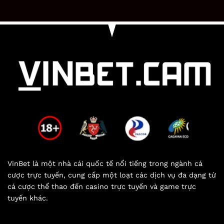
VinBet là một nhà cái quốc tế nổi tiếng trong ngành cá
cược trực tuyến, cung cấp một loạt các dịch vụ đa dạng từ
cá cược thể thao đến casino trực tuyến và game trực
tuyến khác.