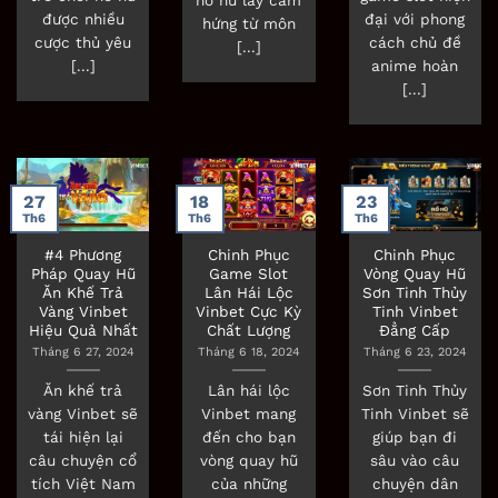
nổ hũ lấy cảm
được nhiều
đại với phong
hứng từ môn
cược thủ yêu
cách chủ đề
[...]
[...]
anime hoàn
[...]
27
18
23
Th6
Th6
Th6
#4 Phương
Chinh Phục
Chinh Phục
Pháp Quay Hũ
Game Slot
Vòng Quay Hũ
Ăn Khế Trả
Lân Hái Lộc
Sơn Tinh Thủy
Vàng Vinbet
Vinbet Cực Kỳ
Tinh Vinbet
Hiệu Quả Nhất
Chất Lượng
Đẳng Cấp
Tháng 6 27, 2024
Tháng 6 18, 2024
Tháng 6 23, 2024
Ăn khế trả
Lân hái lộc
Sơn Tinh Thủy
vàng Vinbet sẽ
Vinbet mang
Tinh Vinbet sẽ
tái hiện lại
đến cho bạn
giúp bạn đi
câu chuyện cổ
vòng quay hũ
sâu vào câu
tích Việt Nam
của những
chuyện dân