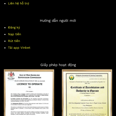
Liên hệ hỗ trợ
Hướng dẫn người mới
Đăng ký
Nạp tiền
Rút tiền
Tải app Vinbet
Giấy phép hoạt động