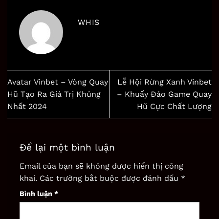
WHIS
Avatar Vinbet – Vòng Quay
Lễ Hội Rừng Xanh Vinbet
Hũ Tạo Ra Giá Trị Khủng
– Khuấy Đảo Game Quay
Nhất 2024
Hũ Cực Chất Lượng
Để lại một bình luận
Email của bạn sẽ không được hiển thị công
khai.
Các trường bắt buộc được đánh dấu
*
Bình luận
*