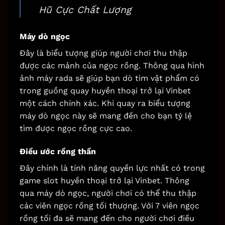
Hũ Cực Chất Lượng
Máy dò ngọc
Đây là biểu tượng giúp người chơi thu thập
được các mảnh của ngọc rồng. Thông qua hình
ảnh máy rada sẽ giúp bạn dò tìm vật phẩm có
trong guồng quay huyền thoại trở lại Vinbet
một cách chính xác. Khi quay ra biểu tượng
máy dò ngọc này sẽ mang đến cho bạn tỷ lệ
tìm được ngọc rồng cực cao.
Điều ước rồng thần
Đây chính là tính năng quyền lực nhất có trong
game slot huyền thoại trở lại Vinbet. Thông
qua máy dò ngọc, người chơi có thể thu thập
các viên ngọc rồng tối thượng. Với 7 viên ngọc
rồng tối đa sẽ mang đến cho người chơi điều