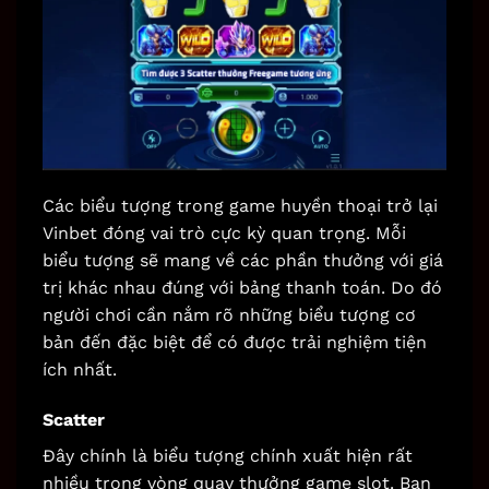
Các biểu tượng trong game huyền thoại trở lại
Vinbet đóng vai trò cực kỳ quan trọng. Mỗi
biểu tượng sẽ mang về các phần thưởng với giá
trị khác nhau đúng với bảng thanh toán. Do đó
người chơi cần nắm rõ những biểu tượng cơ
bản đến đặc biệt để có được trải nghiệm tiện
ích nhất.
Scatter
Đây chính là biểu tượng chính xuất hiện rất
nhiều trong vòng quay thưởng game slot. Bạn