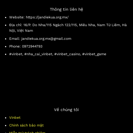
Thông tin liên hệ
Website: https://jandiekua.org.mx/
Địa chỉ: 16/P. Do Nha/115 Ngách 122/115, Miêu Nha, Nam Từ Liêm, Hà
Nội, Việt Nam
Email:
jandiekua.org.mx@gmail.com
Phone: 0972944793
#vinbet, #nha_cai_vinbet, #vinbet_casino, #vinbet_game
Về chúng tôi
Vinbet
Chính sách bảo mật