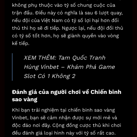
không phụ thuộc vào tỷ số chung cuộc của
trận đấu. Điều này có nghĩa là sau 6 lượt quay,
nếu đội của Việt Nam có tỷ số lợi hại hơn đối
thủ thì họ sẽ đi tiếp. Ngược lại, nếu đội đối thủ
có tỷ số tốt hơn, họ sẽ giành quyền vào vòng
kế tiếp.
XEM THÊM:
Tam Quốc Tranh
Hùng Vinbet – Khám Phá Game
Slot Có 1 Không 2
Đánh giá của người chơi về Chiến binh
sao vàng
Khi bạn trải nghiệm tại chiến binh sao vàng
Vinbet, bạn sẽ cảm nhận được sự mới mẻ và
độc đáo nơi đây. Cộng đồng cược thủ khi chơi
đều đánh giá loại hình này với tỷ số rất cao.