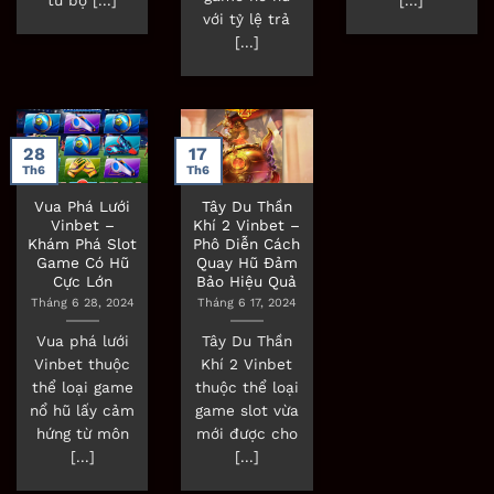
từ bộ [...]
[...]
với tỷ lệ trả
[...]
28
17
Th6
Th6
Vua Phá Lưới
Tây Du Thần
Vinbet –
Khí 2 Vinbet –
Khám Phá Slot
Phô Diễn Cách
Game Có Hũ
Quay Hũ Đảm
Cực Lớn
Bảo Hiệu Quả
Tháng 6 28, 2024
Tháng 6 17, 2024
Vua phá lưới
Tây Du Thần
Vinbet thuộc
Khí 2 Vinbet
thể loại game
thuộc thể loại
nổ hũ lấy cảm
game slot vừa
hứng từ môn
mới được cho
[...]
[...]