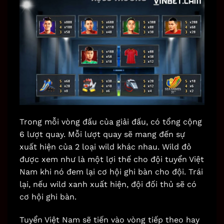
Trong mỗi vòng đấu của giải đấu, có tổng cộng
6 lượt quay. Mỗi lượt quay sẽ mang đến sự
xuất hiện của 2 loại wild khác nhau. Wild đỏ
được xem như là một lợi thế cho đội tuyển Việt
Nam khi nó đem lại cơ hội ghi bàn cho đội. Trái
lại, nếu wild xanh xuất hiện, đội đối thủ sẽ có
cơ hội ghi bàn.
Tuyển Việt Nam sẽ tiến vào vòng tiếp theo hay