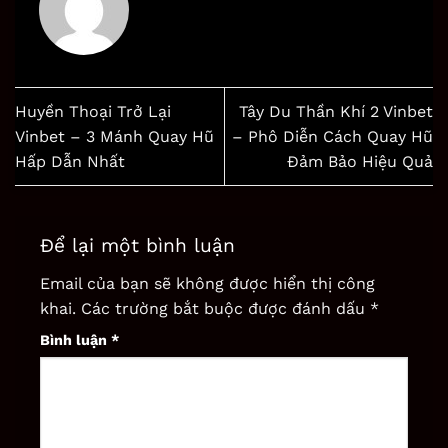
Huyền Thoại Trở Lại
Tây Du Thần Khí 2 Vinbet
Vinbet – 3 Mánh Quay Hũ
– Phô Diễn Cách Quay Hũ
Hấp Dẫn Nhất
Đảm Bảo Hiệu Quả
Để lại một bình luận
Email của bạn sẽ không được hiển thị công
khai.
Các trường bắt buộc được đánh dấu
*
Bình luận
*