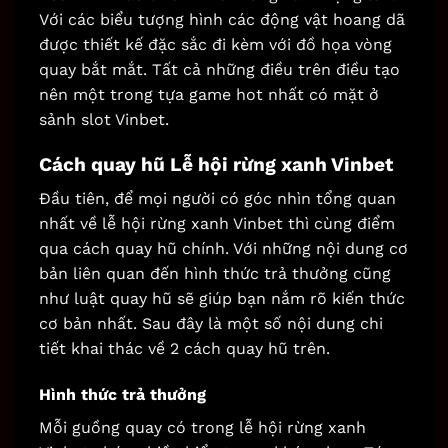
Với các biểu tượng hình các động vật hoang dã
được thiết kế đặc sắc đi kèm với đồ họa vòng
quay bắt mắt. Tất cả những điều trên điều tạo
nên một trong tựa game hot nhất có mặt ở
sảnh slot Vinbet.
Cách quay hũ Lễ hội rừng xanh Vinbet
Đầu tiên, để mọi người có góc nhìn tổng quan
nhất về lễ hội rừng xanh Vinbet thì cùng điểm
qua cách quay hũ chính. Với những nội dung cơ
bản liên quan đến hình thức trả thưởng cũng
như luật quay hũ sẽ giúp bạn nắm rõ kiến thức
cơ bản nhất. Sau đây là một số nội dung chi
tiết khai thác về 2 cách quay hũ trên.
Hình thức trả thưởng
Mỗi guồng quay có trong lễ hội rừng xanh