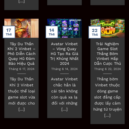
[...]
17
14
22
Th6
Th6
Th6
Tây Du Thần
Avatar Vinbet
Trải Nghiệm
Khí 2 Vinbet –
– Vòng Quay
Game Slot
Phô Diễn Cách
Hũ Tạo Ra Giá
Thằng Bờm
Quay Hũ Đảm
Trị Khủng Nhất
Vinbet Hấp
Bảo Hiệu Quả
2024
Dẫn Cược Thủ
Tháng 6 17, 2024
Tháng 6 14, 2024
Tháng 6 22, 2024
Tây Du Thần
Avatar Vinbet
Thằng bờm
Khí 2 Vinbet
chắc hẳn là
Vinbet thuộc
thuộc thể loại
cái tên không
dòng game
game slot vừa
còn quá xa lạ
slot đẳng cấp
mới được cho
đối với những
được lấy cảm
[...]
[...]
hứng từ truyện
[...]