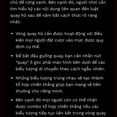
chủ đề rừng xanh. Bên cạnh đó, người chơi cần
tìm hiểu kỹ các nội dung liên quan đến luật
quay hũ sau để nắm bắt cách thức rõ ràng
nhất:
Vòng quay hũ cần được hoạt động với điều
kiện mọi người đặt cược vào mức được quy
định cụ thể.
Để bắt đầu guồng quay, bạn cần nhấn nút
“quay” ở góc phải màn hình bên dưới để các
biểu tượng di chuyển theo cách ngẫu nhiên.
Những biểu tượng trùng nhau sẽ tạo thành
tổ hợp chiến thắng giúp bạn mang về tiền
thưởng cho riêng mình.
Bên cạnh đó mọi người còn có thể nhận
được combo tổ hợp chiến thắng nếu các
biểu tượng tiếp tục liên kết trong vòng quay