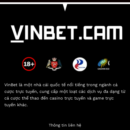
VinBet là một nhà cái quốc tế nổi tiếng trong ngành cá
cược trực tuyến, cung cấp một loạt các dịch vụ đa dạng từ
cá cược thể thao đến casino trực tuyến và game trực
tuyến khác.
Thông tin liên hệ