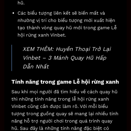
hũ.
Các biểu tượng liên kết sẽ biến mất và
nhường vị trí cho biểu tượng mới xuất hiện
tạo thành vòng quay hũ mới trong game Lễ
hội rừng xanh Vinbet.
XEM THÊM:
Huyền Thoại Trở Lại
Vinbet – 3 Mánh Quay Hũ Hấp
Dẫn Nhất
Tính năng trong game Lễ hội rừng xanh
Sau khi mọi người đã tìm hiểu về cách quay hũ
thì những tính năng trong lễ hội rừng xanh
Vinbet cũng cần được làm rõ. Với mỗi biểu
tượng trong guồng quay sẽ mang lại nhiều tính
năng hỗ trợ người chơi trong quá trình quay
hũ. Sau đây là những tính năng đặc biệt có