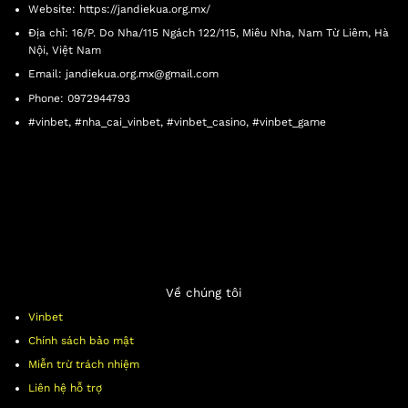
Website: https://jandiekua.org.mx/
Địa chỉ: 16/P. Do Nha/115 Ngách 122/115, Miêu Nha, Nam Từ Liêm, Hà
Nội, Việt Nam
Email:
jandiekua.org.mx@gmail.com
Phone: 0972944793
#vinbet, #nha_cai_vinbet, #vinbet_casino, #vinbet_game
Về chúng tôi
Vinbet
Chính sách bảo mật
Miễn trừ trách nhiệm
Liên hệ hỗ trợ