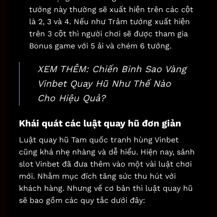
tướng này thường sẽ xuất hiện trên các cột
là 2, 3 và 4. Nếu như Trảm tướng xuất hiện
trên 3 cột thì người chơi sẽ được tham gia
Bonus game với 5 ải và chém 6 tướng.
XEM THÊM:
Chiến Binh Sao Vàng
Vinbet Quay Hũ Như Thế Nào
Cho Hiệu Quả?
Khái quát các luật quay hũ đơn giản
Luật quay hũ Tam quốc tranh hùng Vinbet
cũng khá nhẹ nhàng và dễ hiểu. Hiện nay, sảnh
slot Vinbet đã đưa thêm vào một vài luật chơi
mới. Nhằm mục đích tăng sức thu hút với
khách hàng. Nhưng về cơ bản thì luật quay hũ
sẽ bao gồm các quy tắc dưới đây: