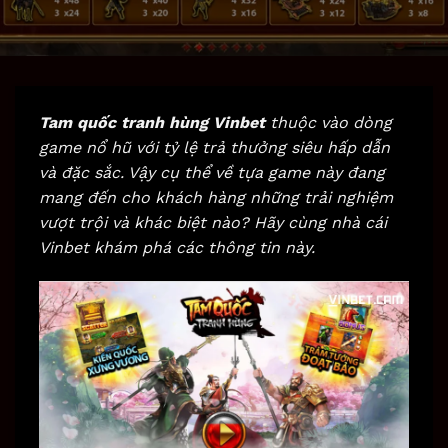
Tam quốc tranh hùng Vinbet
thuộc vào dòng
game nổ hũ với tỷ lệ trả thưởng siêu hấp dẫn
và đặc sắc. Vậy cụ thể về tựa game này đang
mang đến cho khách hàng những trải nghiệm
vượt trội và khác biệt nào? Hãy cùng
nhà cái
Vinbet
khám phá các thông tin này.