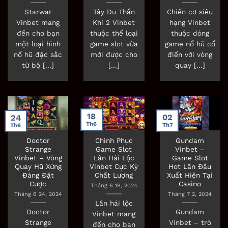
Starwar
Tây Du Thần
Chiến cơ siêu
Vinbet mang
Khí 2 Vinbet
hạng Vinbet
đến cho bạn
thuộc thể loại
thuộc dòng
một loại hình
game slot vừa
game nổ hũ cổ
nổ hũ đặc sắc
mới được cho
điển với vòng
từ bộ [...]
[...]
quay [...]
18
02
24
Th6
Th7
Th6
Doctor
Chinh Phục
Gundam
Strange
Game Slot
Vinbet –
Vinbet – Vòng
Lân Hái Lộc
Game Slot
Quay Hũ Xứng
Vinbet Cực Kỳ
Hot Lần Đầu
Đáng Đặt
Chất Lượng
Xuất Hiện Tại
Cược
Casino
Tháng 6 18, 2024
Tháng 6 24, 2024
Tháng 7 2, 2024
Lân hái lộc
Doctor
Gundam
Vinbet mang
Strange
Vinbet – trò
đến cho bạn