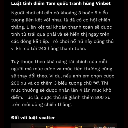
Luật tính điểm Tam quốc tranh hùng Vinbet
Người chơi chỉ cần có khoảng 3 hoặc 5 biểu
tượng liên kết với nhau là đã có cơ hội chiến
thắng. Liên kết tài khoản thanh toán sẽ được
tính từ trái qua phải và sẽ hiển thị ngay trên
các dòng kế tiếp. Trò chơi nổ hũ này cũng thú
vị khi có tới 243 hàng thanh toán.
Tuỳ thuộc theo khả năng tài chính của mỗi
người mà mức cược và mức tiền thưởng cũng
sẽ thay đổi theo. Ví dụ, nếu anh em chọn cược
200 xu và có thêm 3 biểu tượng chữ “A”. Thì
mức thưởng sẽ được nhân lên 4 lần mức khởi
điểm. Tức là, cược thủ sẽ giành thêm 800 xu
trên mỗi dòng chiến thắng.
Đối với luật scatter