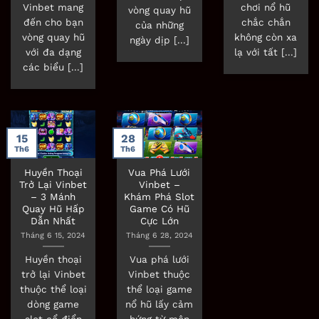
Vinbet mang
chơi nổ hũ
vòng quay hũ
đến cho bạn
chắc chắn
của những
vòng quay hũ
không còn xa
ngày dịp [...]
với đa dạng
lạ với tất [...]
các biểu [...]
15
28
Th6
Th6
Huyền Thoại
Vua Phá Lưới
Trở Lại Vinbet
Vinbet –
– 3 Mánh
Khám Phá Slot
Quay Hũ Hấp
Game Có Hũ
Dẫn Nhất
Cực Lớn
Tháng 6 15, 2024
Tháng 6 28, 2024
Huyền thoại
Vua phá lưới
trở lại Vinbet
Vinbet thuộc
thuộc thể loại
thể loại game
dòng game
nổ hũ lấy cảm