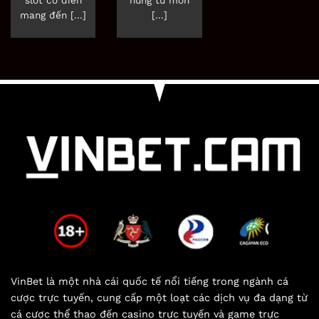
slot cổ điển
hứng từ môn
mang đến [...]
[...]
VinBet là một nhà cái quốc tế nổi tiếng trong ngành cá
cược trực tuyến, cung cấp một loạt các dịch vụ đa dạng từ
cá cược thể thao đến casino trực tuyến và game trực