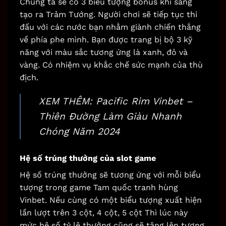
Chúng ta sẽ có 3 biểu tượng bonus khi sáng
tạo ra Trảm Tướng. Người chơi sẽ tiếp tục thi
đấu với các nước bạn nhằm giành chiến thắng
về phía phe mình. Bạn được trang bị bộ 3 kỹ
năng với màu sắc tương ứng là xanh, đỏ và
vàng. Có nhiệm vụ khắc chế sức mạnh của thù
địch.
XEM THÊM:
Pacific Rim Vinbet –
Thiên Đường Làm Giàu Nhanh
Chóng Năm 2024
Hệ số trúng thưởng của slot game
Hệ số trúng thưởng sẽ tương ứng với mỗi biểu
tượng trong game Tam quốc tranh hùng
Vinbet. Nếu cùng có một biểu tượng xuất hiện
lần lượt trên 3 cột, 4 cột, 5 cột Thì lúc này
mức hệ số tỷ lệ thưởng cũng sẽ tăng lên tương