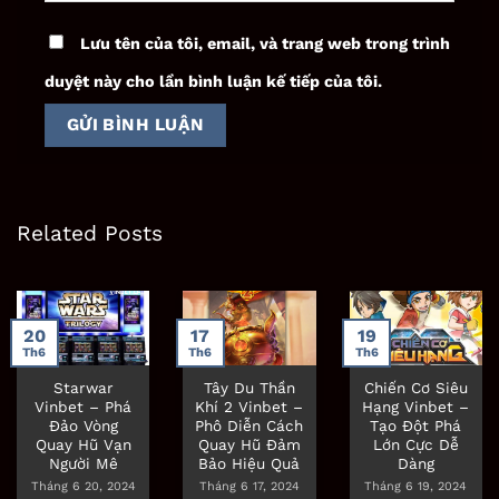
Lưu tên của tôi, email, và trang web trong trình
duyệt này cho lần bình luận kế tiếp của tôi.
Related Posts
20
17
19
Th6
Th6
Th6
Starwar
Tây Du Thần
Chiến Cơ Siêu
Vinbet – Phá
Khí 2 Vinbet –
Hạng Vinbet –
Đảo Vòng
Phô Diễn Cách
Tạo Đột Phá
Quay Hũ Vạn
Quay Hũ Đảm
Lớn Cực Dễ
Người Mê
Bảo Hiệu Quả
Dàng
Tháng 6 20, 2024
Tháng 6 17, 2024
Tháng 6 19, 2024