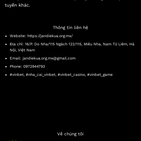
tuyến khác.
Thông tin liên hệ
Website: https://jandiekua.org.mx/
Địa chỉ: 16/P. Do Nha/115 Ngách 122/115, Miêu Nha, Nam Từ Liêm, Hà
Nội, Việt Nam
Email:
jandiekua.org.mx@gmail.com
Phone: 0972944793
#vinbet, #nha_cai_vinbet, #vinbet_casino, #vinbet_game
Về chúng tôi