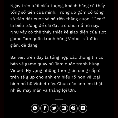
Ngay trên lưới biểu tượng, khách hàng sẽ thấy
tổng số tiền của mình. Trong đó gồm có tổng
số tiền đặt cược và số tiền thắng cược. “Gear”
là biểu tượng để cài đặt trò chơi nổ hũ này.
Như vậy có thể thấy thiết kế giao diện của slot
game Tam quốc tranh hùng Vinbet rất đơn
giản, dễ dàng.
Bài viết trên đây là tổng hợp các thông tin cơ
bản về game quay hũ Tam quốc tranh hùng
Vinbet. Hy vọng những thông tin cung cấp ở
trên sẽ giúp cho anh em hiểu rõ hơn về loại
hình
nổ hũ Vinbet
này. Chúc các anh em thật
nhiều may mắn và thắng lợi lớn.