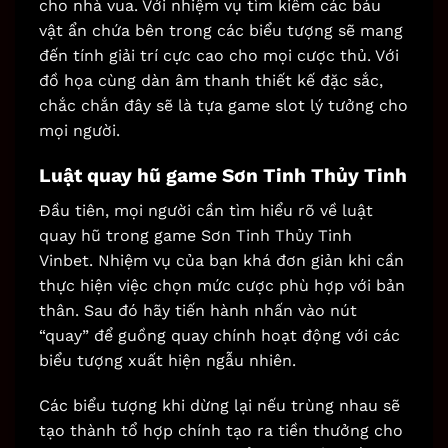
cho nhà vua. Với nhiệm vụ tìm kiếm các báu
vật ẩn chứa bên trong các biểu tượng sẽ mang
đến tính giải trí cực cao cho mọi cược thủ. Với
đồ họa cùng dàn âm thanh thiết kế đặc sắc,
chắc chắn đây sẽ là tựa game slot lý tưởng cho
mọi người.
Luật quay hũ game Sơn Tinh Thủy Tinh
Đầu tiên, mọi người cần tìm hiểu rõ về luật
quay hũ trong game Sơn Tinh Thủy Tinh
Vinbet. Nhiệm vụ của bạn khá đơn giản khi cần
thực hiện việc chọn mức cược phù hợp với bản
thân. Sau đó hãy tiến hành nhấn vào nút
“quay” để guồng quay chính hoạt động với các
biểu tượng xuất hiện ngẫu nhiên.
Các biểu tượng khi dừng lại nếu trùng nhau sẽ
tạo thành tổ hợp chính tạo ra tiền thưởng cho