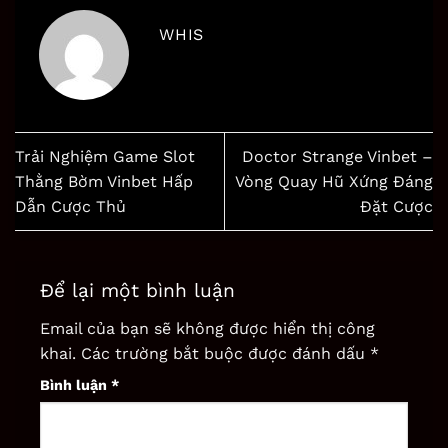
WHIS
Trải Nghiệm Game Slot
Doctor Strange Vinbet –
Thằng Bờm Vinbet Hấp
Vòng Quay Hũ Xứng Đáng
Dẫn Cược Thủ
Đặt Cược
Để lại một bình luận
Email của bạn sẽ không được hiển thị công
khai.
Các trường bắt buộc được đánh dấu
*
Bình luận
*