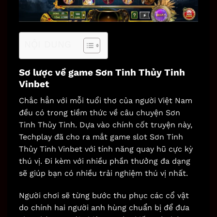
NỘI DUNG
Sơ lược về game Sơn Tinh Thủy Tinh
Vinbet
Chắc hẳn với mỗi tuổi thơ của người Việt Nam
đều có trong tiềm thức về câu chuyện Sơn
Tinh Thủy Tinh. Dựa vào chính cốt truyện này,
Techplay đã cho ra mắt game slot
Sơn Tinh
Thủy Tinh Vinbet
với tính năng quay hũ cực kỳ
thú vị. Đi kèm với nhiều phần thưởng đa dạng
sẽ giúp bạn có nhiều trải nghiệm thú vị nhất.
Người chơi sẽ từng bước thu phục các cổ vật
do chính hai người anh hùng chuẩn bị để đưa