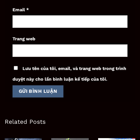
Email
*
Trang web
Lưu tên của tôi, email, và trang web trong trình
duyệt này cho lần bình luận kế tiếp của tôi.
Related Posts