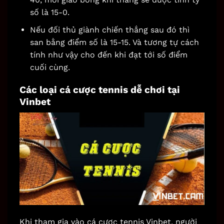
số là 15-0.
Nếu đối thủ giành chiến thắng sau đó thì
san bằng điểm số là 15-15. Và tương tự cách
tính như vậy cho đến khi đạt tới số điểm
cuối cùng.
Các loại cá cược tennis dễ chơi tại
Vinbet
Khi tham gia vào cá cược tennis Vinbet, người