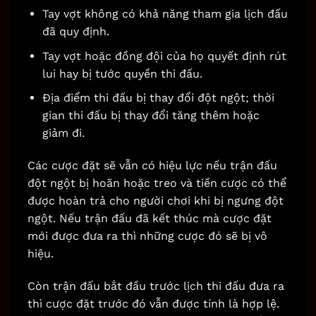
Tay vợt không có khả năng tham gia lịch đấu
đã quy định.
Tay vợt hoặc đồng đội của họ quyết định rút
lui hay bị tước quyền thi đấu.
Địa điểm thi đấu bị thay đổi đột ngột; thời
gian thi đấu bị thay đổi tăng thêm hoặc
giảm đi.
Các cược đặt sẽ vẫn có hiệu lực nếu trận đấu
đột ngột bị hoãn hoặc treo và tiền cược có thể
được hoàn trả cho người chơi khi bị ngưng đột
ngột. Nếu trận đấu đã kết thúc mà cược đặt
mới được đưa ra thì những cược đó sẽ bị vô
hiệu.
Còn trận đấu bắt đầu trước lịch thi đấu đưa ra
thì cược đặt trước đó vẫn được tính là hợp lệ.