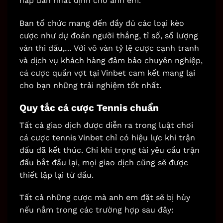
hấp dẫn nhất định cho anh em.
Ban tổ chức mang đến đầy đủ các loại kèo
cược như dự đoán người thắng, tỉ số, số lượng
ván thi đấu,… Với vô vàn tỷ lệ cược cạnh tranh
và dịch vụ khách hàng đảm bảo chuyên nghiệp,
cá cược quần vợt tại Vinbet cam kết mang lại
cho bạn những trải nghiệm tốt nhất.
Quy tắc cá cược Tennis chuẩn
Tất cả giao dịch được diễn ra trong luật chơi
cá cược tennis Vinbet chỉ có hiệu lực khi trận
đấu đã kết thúc. Chỉ khi trọng tài yêu cầu trận
đấu bắt đầu lại, mọi giao dịch cũng sẽ được
thiết lập lại từ đầu.
Tất cả những cược mà anh em đặt sẽ bị hủy
nếu nằm trong các trường hợp sau đây: