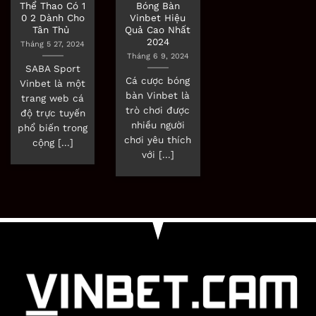
Thể Thao Có 1
Bóng Bàn
0 2 Dành Cho
Vinbet Hiệu
Tân Thủ
Quả Cao Nhất
2024
Tháng 5 27, 2024
Tháng 6 9, 2024
SABA Sport
Cá cược bóng
Vinbet là một
bàn Vinbet là
trang web cá
trò chơi được
độ trực tuyến
nhiều người
phổ biến trong
chơi yêu thích
cộng [...]
với [...]