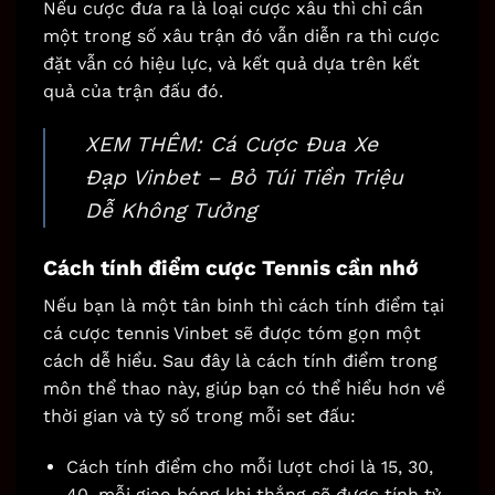
Nếu cược đưa ra là loại cược xâu thì chỉ cần
một trong số xâu trận đó vẫn diễn ra thì cược
đặt vẫn có hiệu lực, và kết quả dựa trên kết
quả của trận đấu đó.
XEM THÊM:
Cá Cược Đua Xe
Đạp Vinbet – Bỏ Túi Tiền Triệu
Dễ Không Tưởng
Cách tính điểm cược Tennis cần nhớ
Nếu bạn là một tân binh thì cách tính điểm tại
cá cược tennis Vinbet sẽ được tóm gọn một
cách dễ hiểu. Sau đây là cách tính điểm trong
môn thể thao này, giúp bạn có thể hiểu hơn về
thời gian và tỷ số trong mỗi set đấu:
Cách tính điểm cho mỗi lượt chơi là 15, 30,
40, mỗi giao bóng khi thắng sẽ được tính tỷ