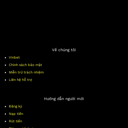
Về chúng tôi
Vinbet
Chính sách bảo mật
Miễn trừ trách nhiệm
Liên hệ hỗ trợ
Hướng dẫn người mới
Đăng ký
Nạp tiền
Rút tiền