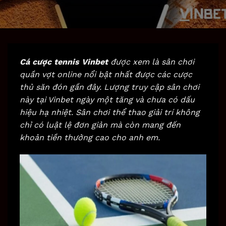
Cá cược tennis Vinbet
được xem là sân chơi
quần vợt online nổi bật nhất được các cược
thủ săn đón gần đây. Lượng truy cập sân chơi
này tại
Vinbet
ngày một tăng và chưa có dấu
hiệu hạ nhiệt. Sân chơi thể thao giải trí không
chỉ có luật lệ đơn giản mà còn mang đến
khoản tiền thưởng cao cho anh em.