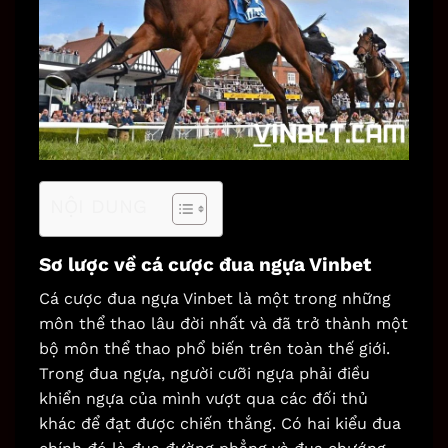
NỘI DUNG
Sơ lược về cá cược đua ngựa Vinbet
Cá cược đua ngựa Vinbet
là một trong những
môn thể thao lâu đời nhất và đã trở thành một
bộ môn thể thao phổ biến trên toàn thế giới.
Trong đua ngựa, người cưỡi ngựa phải điều
khiển ngựa của mình vượt qua các đối thủ
khác để đạt được chiến thắng. Có hai kiểu đua