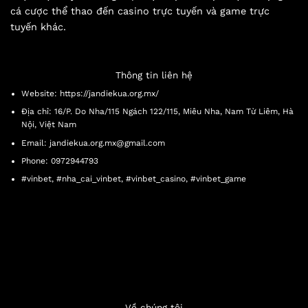
cá cược thể thao đến casino trực tuyến và game trực
tuyến khác.
Thông tin liên hệ
Website: https://jandiekua.org.mx/
Địa chỉ: 16/P. Do Nha/115 Ngách 122/115, Miêu Nha, Nam Từ Liêm, Hà
Nội, Việt Nam
Email:
jandiekua.org.mx@gmail.com
Phone: 0972944793
#vinbet, #nha_cai_vinbet, #vinbet_casino, #vinbet_game
Về chúng tôi