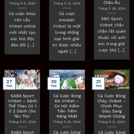
Châu Âu
Tháng 6 6, 2024
Tháng 6 12, 2024
Tháng 5 26, 2024
Cá cược khúc
Cá cược
SBO Sport
côn cầu
snooker
Vinbet chắc
Vinbet online
Vinbet là một
chắn rất quen
mới nhất tạo
trong những
thuộc với anh
sức hút độc
loại hình giải
em trong giới
đáo đối [...]
trí được nhiều
cược thủ [...]
người [...]
27
30
31
Th5
Th5
Th5
SABA Sport
Cá Cược Bóng
Cá Cược Bóng
Vinbet – Sảnh
Đá Vinbet –
Chày Vinbet –
Thể Thao Có 1
Cơ Hội Kiếm
Chinh Phục
0 2 Dành Cho
Tiền Tiềm
Giàu Sang
Tân Thủ
Năng Nhất
Nhanh Chóng
Tháng 5 27, 2024
Tháng 5 30, 2024
Tháng 5 31, 2024
SABA Sport
Cá cược bóng
Cá cược bóng