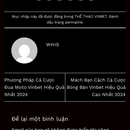
Mục nhập này đã được đăng trong
THỂ THAO VINBET
. Đánh
dấu trang
permalink
.
WHIS
Phương Pháp Cá Cược
Mách Bạn Cách Cá Cược
Đua Moto Vinbet Hiệu Quả
Bóng Bàn Vinbet Hiệu Quả
Nhất 2024
Cao Nhất 2024
Để lại một bình luận
Email của bạn sẽ không được hiển thị công