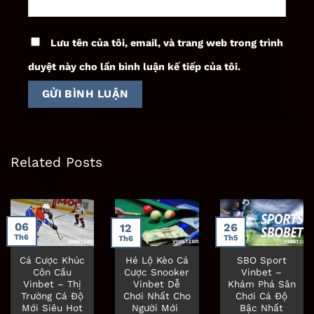
Lưu tên của tôi, email, và trang web trong trình
duyệt này cho lần bình luận kế tiếp của tôi.
Related Posts
06
26
12
Th6
Th5
Th6
Cá Cược Khúc
Hé Lộ Kèo Cá
SBO Sport
Côn Cầu
Cược Snooker
Vinbet –
Vinbet – Thị
Vinbet Dễ
Khám Phá Sân
Trường Cá Độ
Chơi Nhất Cho
Chơi Cá Độ
Mới Siêu Hot
Người Mới
Bậc Nhất