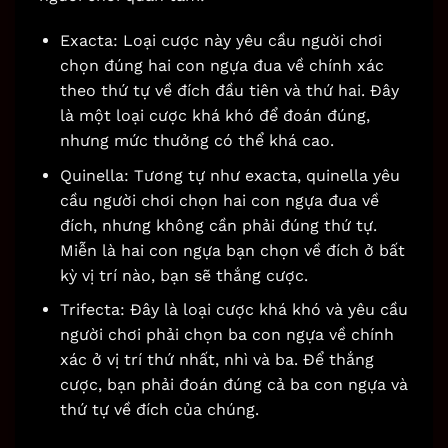
Exacta: Loại cược này yêu cầu người chơi
chọn đúng hai con ngựa đua về chính xác
theo thứ tự về đích đầu tiên và thứ hai. Đây
là một loại cược khá khó để đoán đúng,
nhưng mức thưởng có thể khá cao.
Quinella: Tương tự như exacta, quinella yêu
cầu người chơi chọn hai con ngựa đua về
đích, nhưng không cần phải đúng thứ tự.
Miễn là hai con ngựa bạn chọn về đích ở bất
kỳ vị trí nào, bạn sẽ thắng cược.
Trifecta: Đây là loại cược khá khó và yêu cầu
người chơi phải chọn ba con ngựa về chính
xác ở vị trí thứ nhất, nhì và ba. Để thắng
cược, bạn phải đoán đúng cả ba con ngựa và
thứ tự về đích của chúng.