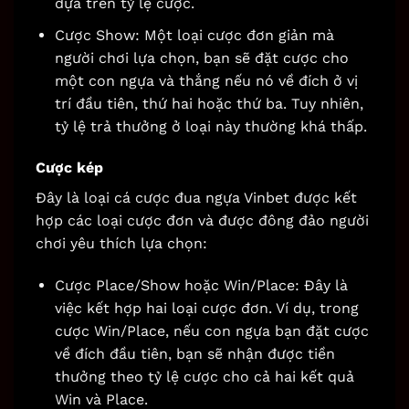
dựa trên tỷ lệ cược.
Cược Show: Một loại cược đơn giản mà
người chơi lựa chọn, bạn sẽ đặt cược cho
một con ngựa và thắng nếu nó về đích ở vị
trí đầu tiên, thứ hai hoặc thứ ba. Tuy nhiên,
tỷ lệ trả thưởng ở loại này thường khá thấp.
Cược kép
Đây là loại cá cược đua ngựa Vinbet được kết
hợp các loại cược đơn và được đông đảo người
chơi yêu thích lựa chọn:
Cược Place/Show hoặc Win/Place: Đây là
việc kết hợp hai loại cược đơn. Ví dụ, trong
cược Win/Place, nếu con ngựa bạn đặt cược
về đích đầu tiên, bạn sẽ nhận được tiền
thưởng theo tỷ lệ cược cho cả hai kết quả
Win và Place.