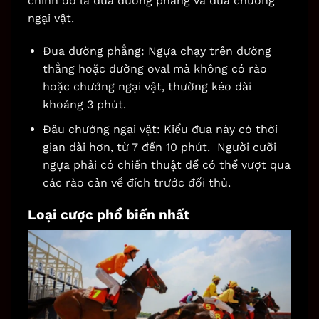
chính đó là đua đường phẳng và đua chướng
ngại vật.
Đua đường phẳng: Ngựa chạy trên đường
thẳng hoặc đường oval mà không có rào
hoặc chướng ngại vật, thường kéo dài
khoảng 3 phút.
Đâu chướng ngại vật: Kiểu đua này có thời
gian dài hơn, từ 7 đến 10 phút. Người cưỡi
ngựa phải có chiến thuật để có thể vượt qua
các rào cản về đích trước đối thủ.
Loại cược phổ biến nhất