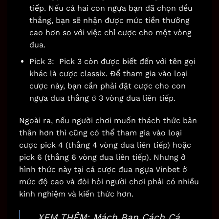
tiếp. Nếu cả hai con ngựa bạn đã chọn đều
thắng, bạn sẽ nhận được mức tiền thưởng
cao hơn so với việc chỉ cược cho một vòng
đua.
Pick 3: Pick 3 còn được biết đến với tên gọi
khác là cược classix. Để tham gia vào loại
cược này, bạn cần phải đặt cược cho con
ngựa đua thắng ở 3 vòng đua liên tiếp.
Ngoài ra, nếu người chơi muốn thách thức bản
thân hơn thì cũng có thể tham gia vào loại
cược pick 4 (thắng 4 vòng đua liên tiếp) hoặc
pick 6 (thắng 6 vòng đua liên tiếp). Nhưng ở
hình thức này tại cá cược đua ngựa Vinbet ở
mức độ cao và đòi hỏi người chơi phải có nhiều
kinh nghiệm và kiến thức hơn.
XEM THÊM:
Mách Bạn Cách Cá