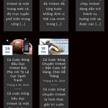
Vinbet là một
đá Vinbet đã
chày Vinbet
trang web cá
từng bước
đang dần trở
độ trực tuyến
khẳng định vị
thành xu
phổ biến trong
thế của mình
hướng mới và
cộng [...]
trong [...]
được các [...]
10
29
Th6
Th5
Cá Cược Bóng
Cá Cược Bóng
Bầu Dục
Chuyền Vinbet
Vinbet Bức
– Đặt Cược Dễ
Phá Với Tỷ Lệ
Dàng, Chơi Dễ
Cực Cạnh
Thắng
Tranh
Tháng 6 10, 2024
Tháng 5 29, 2024
Cá cược bóng
Cá cược bóng
chuyền Vinbet
bầu dục
là hình thức
Vinbet là một
giải trí cuốn