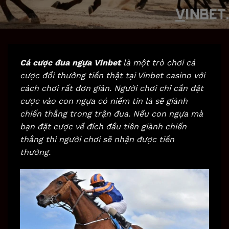
Cá cược đua ngựa Vinbet
là một trò chơi cá
cược đổi thưởng tiền thật tại
Vinbet casino
với
cách chơi rất đơn giản. Người chơi chỉ cần đặt
cược vào con ngựa có niềm tin là sẽ giành
chiến thắng trong trận đua. Nếu con ngựa mà
bạn đặt cược về đích đầu tiên giành chiến
thắng thì người chơi sẽ nhận được tiền
thưởng.