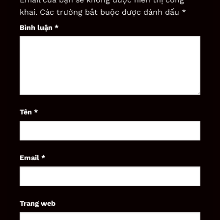
khai.
Các trường bắt buộc được đánh dấu
*
Bình luận
*
Tên
*
Email
*
Trang web