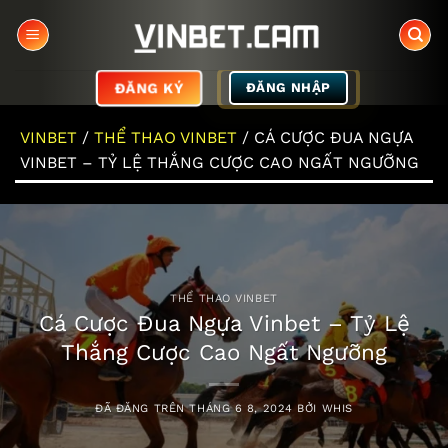
Chuyển
đến
nội
dung
ĐĂNG KÝ
ĐĂNG NHẬP
VINBET
/
THỂ THAO VINBET
/
CÁ CƯỢC ĐUA NGỰA
VINBET – TỶ LỆ THẮNG CƯỢC CAO NGẤT NGƯỠNG
THỂ THAO VINBET
Cá Cược Đua Ngựa Vinbet – Tỷ Lệ
Thắng Cược Cao Ngất Ngưỡng
ĐÃ ĐĂNG TRÊN
THÁNG 6 8, 2024
BỞI
WHIS