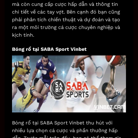
mà còn cung cấp cược hấp dẫn và thông tin
chi tiết về các tay vợt. Bên cạnh đó bạn cũng
phải phân tích chiến thuật và dự đoán và tạo
ra một môi trường cá cược chuyên nghiệp và
kịch tính.
Bóng rổ tại SABA Sport Vinbet
Bóng rổ tại SABA Sport Vinbet thu hút với
nhiều lựa chọn cá cược và phần thưởng hấp