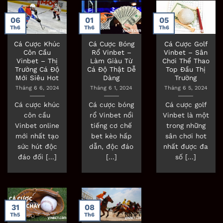
06
01
05
Th6
Th6
Th6
Cá Cược Khúc
Cá Cược Bóng
Cá Cược Golf
Côn Cầu
Rổ Vinbet –
Vinbet – Sân
Vinbet – Thị
Làm Giàu Từ
Chơi Thể Thao
Trường Cá Độ
Cá Độ Thật Dễ
Top Đầu Thị
Mới Siêu Hot
Dàng
Trường
Tháng 6 6, 2024
Tháng 6 1, 2024
Tháng 6 5, 2024
Cá cược khúc
Cá cược bóng
Cá cược golf
côn cầu
rổ Vinbet nổi
Vinbet là một
Vinbet online
tiếng cơ chế
trong những
mới nhất tạo
bet kèo hấp
sân chơi hot
sức hút độc
dẫn, độc đáo
nhất được đa
đáo đối [...]
[...]
số [...]
31
08
Th5
Th6