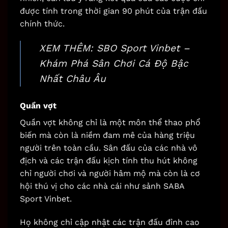
được tính trong thời gian 90 phút của trận đấu
chính thức.
XEM THÊM:
SBO Sport Vinbet –
Khám Phá Sân Chơi Cá Độ Bậc
Nhất Châu Âu
Quần vợt
Quần vợt không chỉ là một môn thể thao phổ
biến mà còn là niềm đam mê của hàng triệu
người trên toàn cầu. Sân đấu của các nhà vô
địch và các trận đấu kịch tính thu hút không
chỉ người chơi và người hâm mộ mà còn là cơ
hội thú vị cho các nhà cái như sảnh SABA
Sport Vinbet.
Họ không chỉ cập nhật các trận đấu đỉnh cao