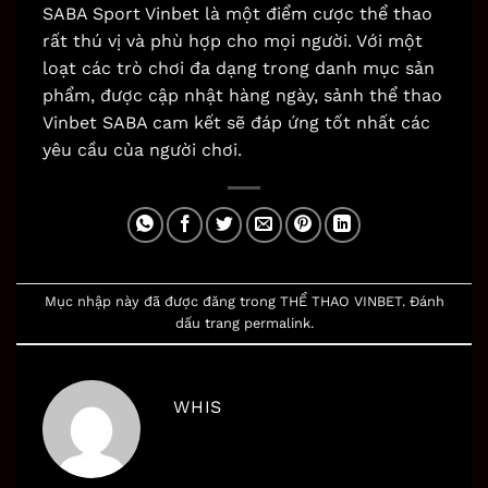
SABA Sport Vinbet là một điểm cược thể thao
rất thú vị và phù hợp cho mọi người. Với một
loạt các trò chơi đa dạng trong danh mục sản
phẩm, được cập nhật hàng ngày, sảnh
thể thao
Vinbet
SABA cam kết sẽ đáp ứng tốt nhất các
yêu cầu của người chơi.
Mục nhập này đã được đăng trong
THỂ THAO VINBET
. Đánh
dấu trang
permalink
.
WHIS