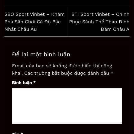
SBO Sport Vinbet – Khám
BTI Sport Vinbet – Chinh
Phá Sân Chơi Cá Độ Bậc
Phục Sảnh Thể Thao Đình
Nhất Châu Âu
Đám Châu Á
Để lại một bình luận
Email của bạn sẽ không được hiển thị công
khai.
Các trường bắt buộc được đánh dấu
*
Bình luận
*