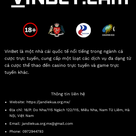
VinBet là một nhà cái quốc tế nổi tiếng trong ngành cá
cược trực tuyến, cung cấp một loạt các dịch vụ đa dạng từ
cá cược thể thao đến casino trực tuyến và game trực
tuyến khác.
Thông tin liên hệ
Website: https://jandiekua.org.mx/
Địa chỉ: 16/P. Do Nha/115 Ngách 122/115, Miêu Nha, Nam Từ Liêm, Hà
Nội, Việt Nam
Email:
jandiekua.org.mx@gmail.com
Phone: 0972944793