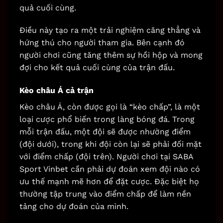
quả cuối cùng.
Điều này tạo ra một trải nghiệm căng thẳng và
hứng thú cho người tham gia. Bên cạnh đó
người chơi cũng tăng thêm sự hồi hộp và mong
đợi cho kết quả cuối cùng của trận đấu.
Kèo châu Á cả trận
Kèo châu Á, còn được gọi là “kèo chấp”, là một
loại cược phổ biến trong làng bóng đá. Trong
mỗi trận đấu, một đội sẽ được nhường điểm
(đội dưới), trong khi đội còn lại sẽ phải đối mặt
với điểm chấp (đội trên).
Người chơi tại SABA
Sport Vinbet cần phải dự đoán xem đội nào có
ưu thế mạnh mẽ hơn để đặt cược. Đặc biệt họ
thường tập trung vào điểm chấp để làm nền
tảng cho dự đoán của mình.