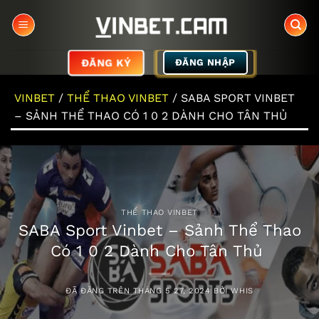
Chuyển
đến
nội
dung
ĐĂNG KÝ
ĐĂNG NHẬP
VINBET
/
THỂ THAO VINBET
/
SABA SPORT VINBET
– SẢNH THỂ THAO CÓ 1 0 2 DÀNH CHO TÂN THỦ
THỂ THAO VINBET
SABA Sport Vinbet – Sảnh Thể Thao
Có 1 0 2 Dành Cho Tân Thủ
ĐÃ ĐĂNG TRÊN
THÁNG 5 27, 2024
BỞI
WHIS