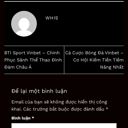
WHIS
BTI Sport Vinbet – Chinh
Cá Cược Bóng Đá Vinbet –
Phục Sảnh Thể Thao Đình
Cơ Hội Kiếm Tiền Tiềm
Đám Châu Á
Năng Nhất
Để lại một bình luận
Email của bạn sẽ không được hiển thị công
khai.
Các trường bắt buộc được đánh dấu
*
Bình luận
*