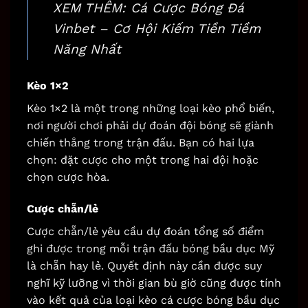
XEM THÊM:
Cá Cược Bóng Đá
Vinbet – Cơ Hội Kiếm Tiền Tiềm
Năng Nhất
Kèo 1×2
Kèo 1×2 là một trong những loại kèo phổ biến,
nơi người chơi phải dự đoán đội bóng sẽ giành
chiến thắng trong trận đấu. Bạn có hai lựa
chọn: đặt cược cho một trong hai đội hoặc
chọn cược hòa.
Cược chẵn/lẻ
Cược chẵn/lẻ yêu cầu dự đoán tổng số điểm
ghi được trong mỗi trận đấu bóng bầu dục Mỹ
là chẵn hay lẻ. Quyết định này cần được suy
nghĩ kỹ lưỡng vì thời gian bù giờ cũng được tính
vào kết quả của loại kèo cá cược bóng bầu dục