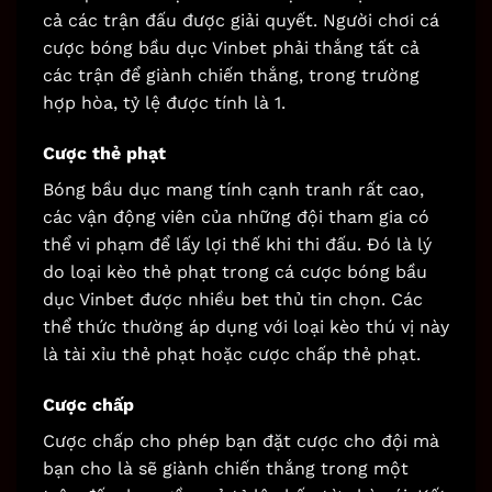
cả các trận đấu được giải quyết. Người chơi cá
cược bóng bầu dục Vinbet phải thắng tất cả
các trận để giành chiến thắng, trong trường
hợp hòa, tỷ lệ được tính là 1.
Cược thẻ phạt
Bóng bầu dục mang tính cạnh tranh rất cao,
các vận động viên của những đội tham gia có
thể vi phạm để lấy lợi thế khi thi đấu. Đó là lý
do loại kèo thẻ phạt trong cá cược bóng bầu
dục Vinbet được nhiều bet thủ tin chọn. Các
thể thức thường áp dụng với loại kèo thú vị này
là tài xỉu thẻ phạt hoặc cược chấp thẻ phạt.
Cược chấp
Cược chấp cho phép bạn đặt cược cho đội mà
bạn cho là sẽ giành chiến thắng trong một