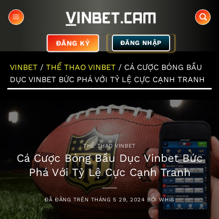
Chuyển
đến
nội
dung
ĐĂNG KÝ
ĐĂNG NHẬP
VINBET
/
THỂ THAO VINBET
/
CÁ CƯỢC BÓNG BẦU
DỤC VINBET BỨC PHÁ VỚI TỶ LỆ CỰC CẠNH TRANH
THỂ THAO VINBET
Cá Cược Bóng Bầu Dục Vinbet Bức
Phá Với Tỷ Lệ Cực Cạnh Tranh
ĐÃ ĐĂNG TRÊN
THÁNG 5 29, 2024
BỞI
WHIS