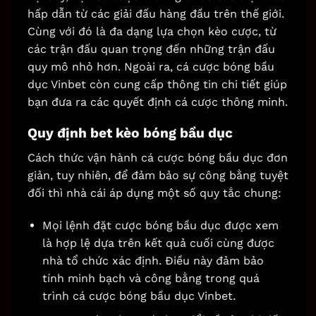
hấp dẫn từ các giải đấu hàng đầu trên thế giới.
Cùng với đó là đa dạng lựa chọn kèo cược, từ
các trận đấu quan trọng đến những trận đấu
quy mô nhỏ hơn. Ngoài ra, cá cược bóng bầu
dục Vinbet còn cung cấp thông tin chi tiết giúp
bạn đưa ra các quyết định cá cược thông minh.
Quy định bet kèo bóng bầu dục
Cách thức vận hành cá cược bóng bầu dục đơn
giản, tuy nhiên, để đảm bảo sự công bằng tuyệt
đối thì nhà cái áp dụng một số quy tắc chung:
Mọi lệnh đặt cược bóng bầu dục được xem
là hợp lệ dựa trên kết quả cuối cùng được
nhà tổ chức xác định. Điều này đảm bảo
tính minh bạch và công bằng trong quá
trình cá cược bóng bầu dục Vinbet.