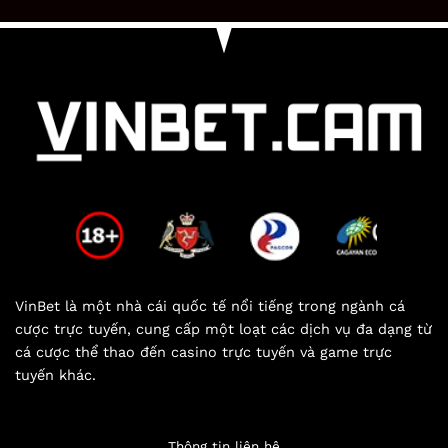
VinBet là một nhà cái quốc tế nổi tiếng trong ngành cá
cược trực tuyến, cung cấp một loạt các dịch vụ đa dạng từ
cá cược thể thao đến casino trực tuyến và game trực
tuyến khác.
Thông tin liên hệ