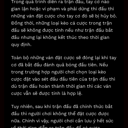
Trong quá trình diễn ra trận đấu, tay cơ nào
gian lận hoặc vi phạm và phải dừng thi đấu thì
những ván đặt cược cho tay cơ đó sẽ bị hủy bỏ.
Đồng thời, những loại kèo cá cược trong trận
đấu sẽ không được tính nếu như trận đấu bắt
đầu nhưng lại không kết thúc theo thời gian
quy định.
Toàn bộ những ván đặt cược sẽ đóng lại khi tay
cơ đã bắt đầu đánh quả bóng đầu tiên. Nếu
trong trường hợp người chơi chọn loại kèo
cược đặt vào sét đấu đầu tiên của trận đấu thì
dù trận đấu hoàn thành thời gian thì các ván
cược vẫn sẽ được tính là hợp lệ.
Tuy nhiên, sau khi trận đấu đã chính thức bắt
đầu thì người chơi không thể đặt cược được
nữa. Chính vì vậy, người chơi cần lưu ý hết sức
về thời gian diễn ra trận đấu để cá cược