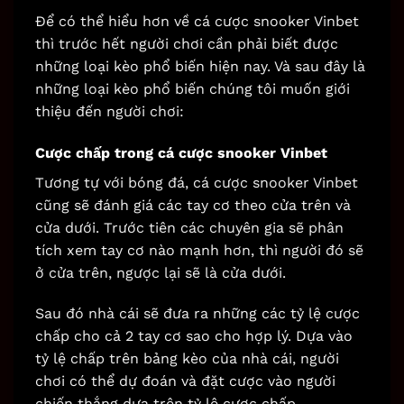
Để có thể hiểu hơn về cá cược snooker Vinbet
thì trước hết người chơi cần phải biết được
những loại kèo phổ biến hiện nay. Và sau đây là
những loại kèo phổ biến chúng tôi muốn giới
thiệu đến người chơi:
Cược chấp trong cá cược snooker Vinbet
Tương tự với bóng đá, cá cược snooker Vinbet
cũng sẽ đánh giá các tay cơ theo cửa trên và
cửa dưới. Trước tiên các chuyên gia sẽ phân
tích xem tay cơ nào mạnh hơn, thì người đó sẽ
ở cửa trên, ngược lại sẽ là cửa dưới.
Sau đó nhà cái sẽ đưa ra những các tỷ lệ cược
chấp cho cả 2 tay cơ sao cho hợp lý. Dựa vào
tỷ lệ chấp trên bảng kèo của nhà cái, người
chơi có thể dự đoán và đặt cược vào người
chiến thắng dựa trên tỷ lệ cược chấp.