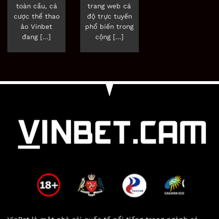
toàn cầu, cá
trang web cá
cược thể thao
độ trực tuyến
ảo Vinbet
phổ biến trong
đang [...]
cộng [...]