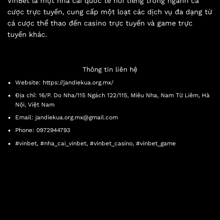
VinBet là một nhà cái quốc tế nổi tiếng trong ngành cá
cược trực tuyến, cung cấp một loạt các dịch vụ đa dạng từ
cá cược thể thao đến casino trực tuyến và game trực
tuyến khác.
Thông tin liên hệ
Website: https://jandiekua.org.mx/
Địa chỉ: 16/P. Do Nha/115 Ngách 122/115, Miêu Nha, Nam Từ Liêm, Hà
Nội, Việt Nam
Email:
jandiekua.org.mx@gmail.com
Phone: 0972944793
#vinbet, #nha_cai_vinbet, #vinbet_casino, #vinbet_game