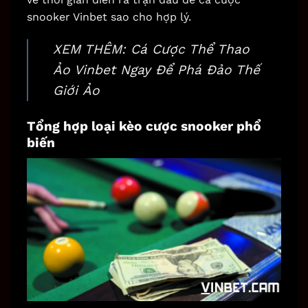
snooker Vinbet sao cho hợp lý.
XEM THÊM:
Cá Cược Thể Thao
Ảo Vinbet Ngay Để Phá Đảo Thế
Giới Ảo
Tổng hợp loại kèo cược snooker phổ
biến