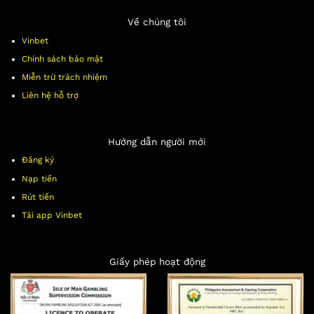
Về chúng tôi
Vinbet
Chính sách bảo mật
Miễn trừ trách nhiệm
Liên hệ hỗ trợ
Hướng dẫn người mới
Đăng ký
Nạp tiền
Rút tiền
Tải app Vinbet
Giấy phép hoạt động