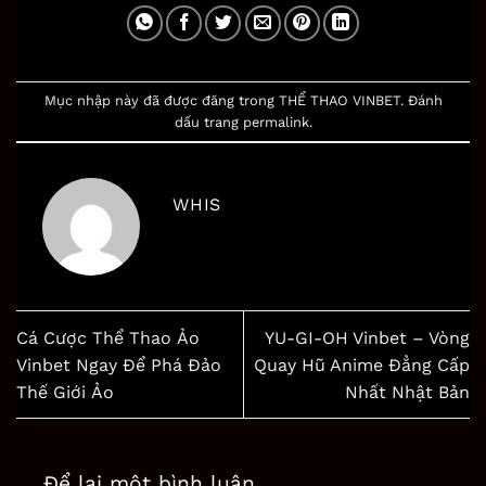
Mục nhập này đã được đăng trong
THỂ THAO VINBET
. Đánh
dấu trang
permalink
.
WHIS
Cá Cược Thể Thao Ảo
YU-GI-OH Vinbet – Vòng
Vinbet Ngay Để Phá Đảo
Quay Hũ Anime Đẳng Cấp
Thế Giới Ảo
Nhất Nhật Bản
Để lại một bình luận