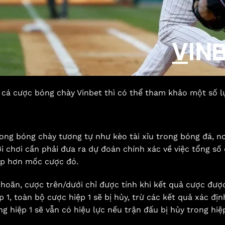
ụ cá cược bóng chày Vinbet thì có thể tham khảo một số l
rong bóng chày tương tự như kèo tài xỉu trong bóng đá,
ời chơi cần phải đưa ra dự đoán chính xác về việc tổng s
ấp hơn mốc cược đó.
 hoãn, cược trên/dưới chỉ được tính khi kết quả cược đượ
 1, toàn bộ cược hiệp 1 sẽ bị hủy, trừ các kết quả xác địn
g hiệp 1 sẽ vẫn có hiệu lực nếu trận đấu bị hủy trong hiệp