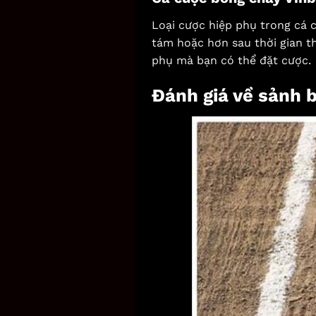
Loại cược hiệp phụ trong cá c
tám hoặc hơn sau thời gian th
phụ mà bạn có thể đặt cược.
Đánh giá về sảnh 