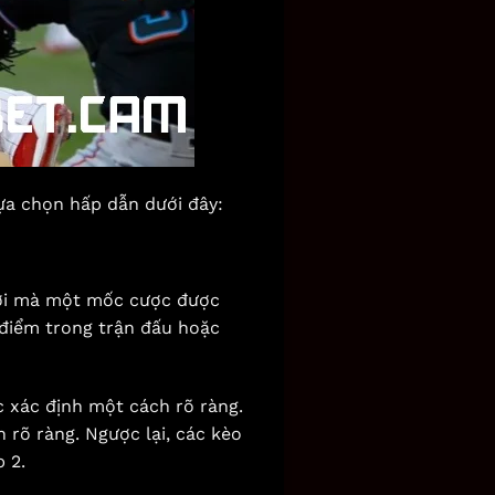
ựa chọn hấp dẫn dưới đây:
 nơi mà một mốc cược được
ố điểm trong trận đấu hoặc
c xác định một cách rõ ràng.
h rõ ràng. Ngược lại, các kèo
 2.