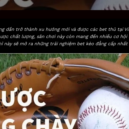
g dần trở thành xu hướng mới và được các bet thủ tại
Vi
cược chất lượng, sân chơi này còn mang đến nhiều cơ hội 
chỉ này sẽ mở ra những trải nghiệm bet kèo đẳng cấp nhất