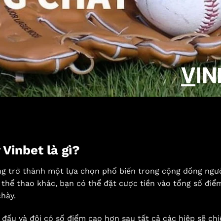
Vinbet là gì?
g trở thành một lựa chọn phổ biến trong cộng đồng ngườ
thể thao khác, bạn có thể đặt cược tiền vào tổng số điể
chày.
 đấu và đội có số điểm cao hơn sau tất cả các hiệp sẽ ch