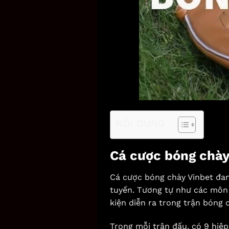
NỘI DUNG
Cá cược bóng chày 
Cá cược bóng chày Vinbet
đan
tuyến. Tương tự như các môn 
kiện diễn ra trong trận bóng 
Trong mỗi trận đấu, có 9 hiệp