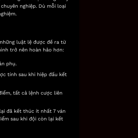
 chuyên nghiệp. Dù mỗi loại
nghiệm.
những luật lệ được đề ra từ
mình trở nên hoàn hảo hơn:
án phụ.
ợc tính sau khi hiệp đấu kết
điểm, tất cả lệnh cược liên
ại đã kết thúc ít nhất 7 ván
ểm sau khi đội còn lại kết