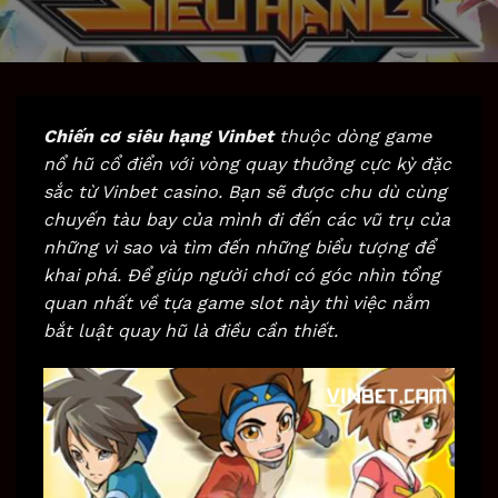
Chiến cơ siêu hạng Vinbet
thuộc dòng game
nổ hũ cổ điển với vòng quay thưởng cực kỳ đặc
sắc từ
Vinbet casino
. Bạn sẽ được chu dù cùng
chuyến tàu bay của mình đi đến các vũ trụ của
những vì sao và tìm đến những biểu tượng để
khai phá. Để giúp người chơi có góc nhìn tổng
quan nhất về tựa game slot này thì việc nắm
bắt luật quay hũ là điều cần thiết.