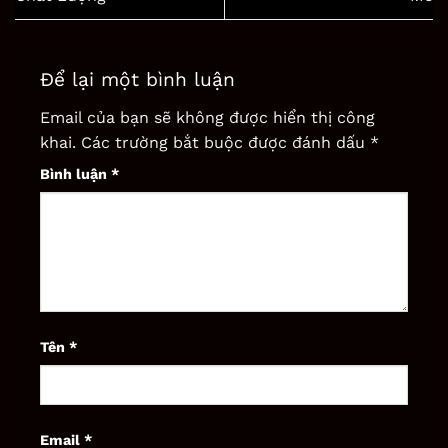
Để lại một bình luận
Email của bạn sẽ không được hiển thị công
khai.
Các trường bắt buộc được đánh dấu
*
Bình luận
*
Tên
*
Email
*