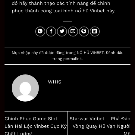
đó hãy thành thạo các tính năng để chinh
phục thành công loại hình
nổ hũ Vinbet
này.
Mục nhập này đã được đăng trong
NỔ HŨ VINBET
. Đánh dấu
trang
permalink
.
WHIS
Chinh Phục Game Slot
Starwar Vinbet – Phá Đảo
Lân Hái Lộc Vinbet Cực Kỳ
Vòng Quay Hũ Vạn Người
Chất Lượng
Mê