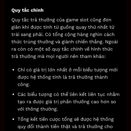
Quy tắc chính
Quy tắc trả thưởng của game slot cũng đơn
giản khi được tính từ guồng quay thứ nhất từ
trái sang phải. Có tổng cộng hàng nghìn cách
thức trúng thưởng và giành chiến thắng. Ngoài
ra còn có một số quy tắc chính về hình thức
trả thưởng mà mọi người nên tham khảo:
Chỉ có giá trị lớn nhất ở mỗi biểu tượng mới
được hệ thống tính là trả thưởng thành
công.
Các biểu tượng có thể liên kết liên tục nhằm
tạo ra được giá trị phần thưởng cao hơn so
với thông thường.
Tổng kết tiền cược tổng sẽ được hệ thống
quy đổi thành tiền thật và trả thưởng cho