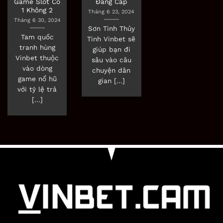
Game Slot Có
Đẳng Cấp
1 Không 2
Tháng 6 23, 2024
Tháng 6 30, 2024
Sơn Tinh Thủy
Tam quốc
Tinh Vinbet sẽ
tranh hùng
giúp bạn đi
Vinbet thuộc
sâu vào câu
vào dòng
chuyện dân
game nổ hũ
gian [...]
với tỷ lệ trả
[...]