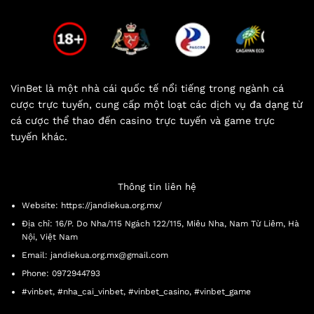
VinBet là một nhà cái quốc tế nổi tiếng trong ngành cá
cược trực tuyến, cung cấp một loạt các dịch vụ đa dạng từ
cá cược thể thao đến casino trực tuyến và game trực
tuyến khác.
Thông tin liên hệ
Website: https://jandiekua.org.mx/
Địa chỉ: 16/P. Do Nha/115 Ngách 122/115, Miêu Nha, Nam Từ Liêm, Hà
Nội, Việt Nam
Email:
jandiekua.org.mx@gmail.com
Phone: 0972944793
#vinbet, #nha_cai_vinbet, #vinbet_casino, #vinbet_game