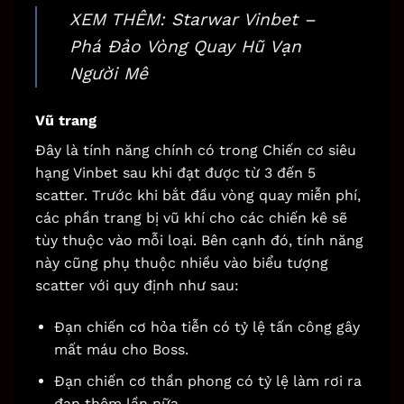
XEM THÊM:
Starwar Vinbet –
Phá Đảo Vòng Quay Hũ Vạn
Người Mê
Vũ trang
Đây là tính năng chính có trong Chiến cơ siêu
hạng Vinbet sau khi đạt được từ 3 đến 5
scatter. Trước khi bắt đầu vòng quay miễn phí,
các phần trang bị vũ khí cho các chiến kê sẽ
tùy thuộc vào mỗi loại. Bên cạnh đó, tính năng
này cũng phụ thuộc nhiều vào biểu tượng
scatter với quy định như sau:
Đạn chiến cơ hỏa tiễn có tỷ lệ tấn công gây
mất máu cho Boss.
Đạn chiến cơ thần phong có tỷ lệ làm rơi ra
đạn thêm lần nữa.